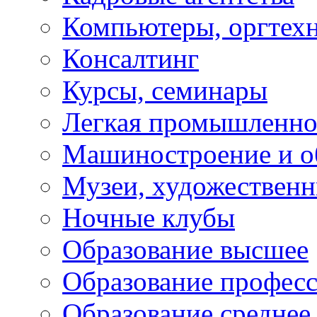
Компьютеры, оргтех
Консалтинг
Курсы, семинары
Легкая промышленно
Машиностроение и о
Музеи, художествен
Ночные клубы
Образование высшее
Образование профес
Образование среднее