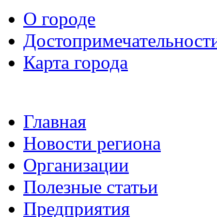
О городе
Достопримечательност
Карта города
Главная
Новости региона
Организации
Полезные статьи
Предприятия