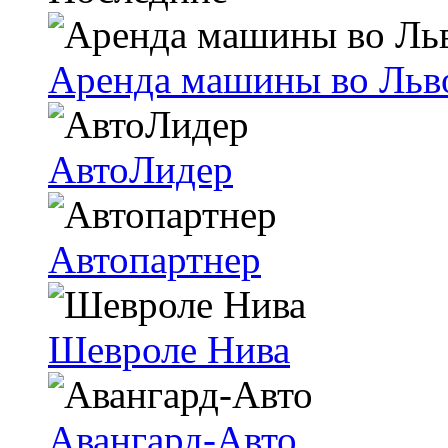
Аренда машины во Льв
АвтоЛидер
Автопартнер
Шевроле Нива
Авангард-Авто