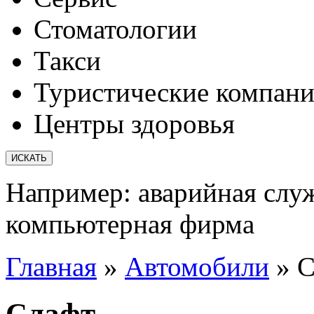
Стоматологии
Такси
Туристические компан
Центры здоровья
Например:
аварийная слу
компьютерная фирма
Главная
»
Автомобили
»
С
Слафт