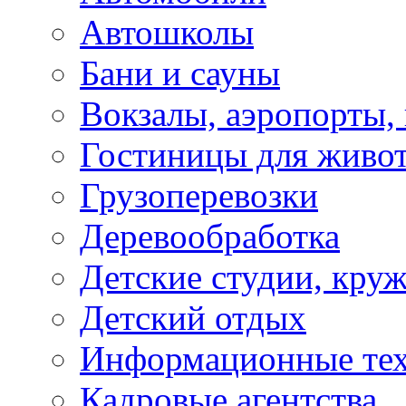
Автошколы
Бани и сауны
Вокзалы, аэропорты,
Гостиницы для живо
Грузоперевозки
Деревообработка
Детские студии, кру
Детский отдых
Информационные те
Кадровые агентства