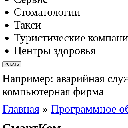
Стоматологии
Такси
Туристические компан
Центры здоровья
Например:
аварийная слу
компьютерная фирма
Главная
»
Программное о
СмартКом