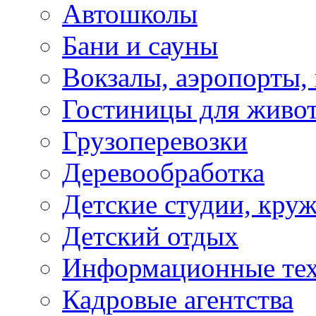
Автошколы
Бани и сауны
Вокзалы, аэропорты,
Гостиницы для живо
Грузоперевозки
Деревообработка
Детские студии, кру
Детский отдых
Информационные те
Кадровые агентства