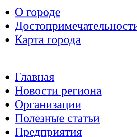
О городе
Достопримечательност
Карта города
Главная
Новости региона
Организации
Полезные статьи
Предприятия