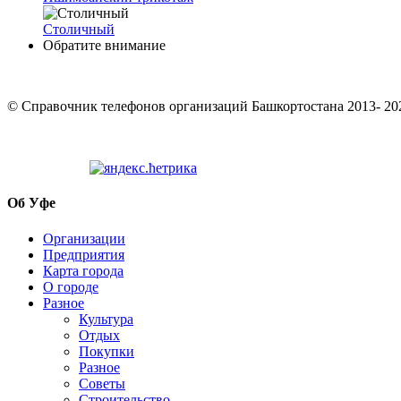
Столичный
Обратите внимание
© Cправочник телефонов организаций Башкортостана 2013- 20
Об Уфе
Организации
Предприятия
Карта города
О городе
Разное
Культура
Отдых
Покупки
Разное
Советы
Строительство