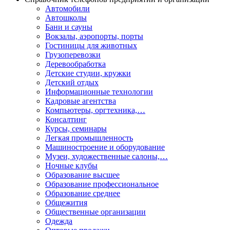
Автомобили
Автошколы
Бани и сауны
Вокзалы, аэропорты, порты
Гостиницы для животных
Грузоперевозки
Деревообработка
Детские студии, кружки
Детский отдых
Информационные технологии
Кадровые агентства
Компьютеры, оргтехника,…
Консалтинг
Курсы, семинары
Легкая промышленность
Машиностроение и оборудование
Музеи, художественные салоны,…
Ночные клубы
Образование высшее
Образование профессиональное
Образование среднее
Общежития
Общественные организации
Одежда