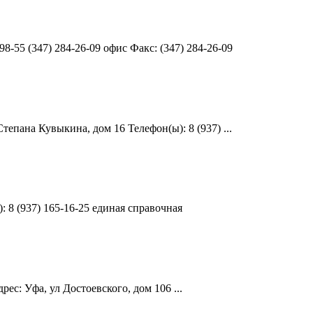
8-55 (347) 284-26-09 офис Факс: (347) 284-26-09
епана Кувыкина, дом 16 Телефон(ы): 8 (937) ...
 8 (937) 165-16-25 единая справочная
ес: Уфа, ул Достоевского, дом 106 ...