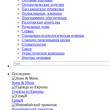
Оптовые продажи
Ортопедические изделия
Пассажирские перевозки
Поликлиники, клиники
Программное обеспечение
Риэлторские агентства
Родильные дома
Сервис
Социально-психологическая помощь
Станции переливания крови
Стоматологии
Такси
Туристические компании
Центры здоровья
Последние
Jeans & Music
Одежда из Европы
СемьЯ
Ишимбайский трикотаж