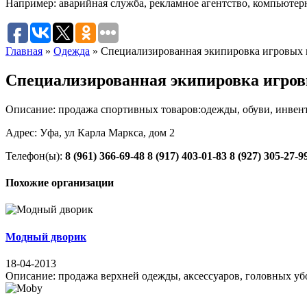
Например:
аварийная служба
,
рекламное агентство
,
компьютер
Главная
»
Одежда
»
Специализированная экипировка игровых 
Специализированная экипировка игров
Описание: продажа спортивных товаров:одежды, обуви, инвен
Адрес: Уфа, ул Карла Маркса, дом 2
Телефон(ы):
8 (961) 366-69-48
8 (917) 403-01-83
8 (927) 305-27-9
Похожие организации
Модный дворик
18-04-2013
Описание: продажа верхней одежды, аксессуаров, головных убор