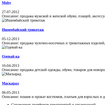
Moby
27-07-2012
Описание: продажа мужской и женской обуви, плащей, аксессуар
Ишимбайский трикотаж
05-12-2013
Описание: продажа чулочно-носочных и трикотажных изделий, п
Одевай-ка
16-04-2013
Описание: продажа детской одежды, обуви, товаров для новоро
Маскарад
06-05-2013
Описание: пошив и прокат костюмов, платьев для взрослых и де
Справочник телефонов предприятий и организаций