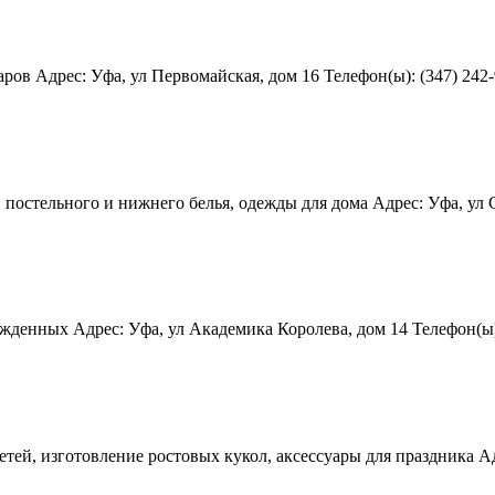
ов Адрес: Уфа, ул Первомайская, дом 16 Телефон(ы): (347) 242-9
остельного и нижнего белья, одежды для дома Адрес: Уфа, ул Ст
жденных Адрес: Уфа, ул Академика Королева, дом 14 Телефон(ы):
тей, изготовление ростовых кукол, аксессуары для праздника Адр