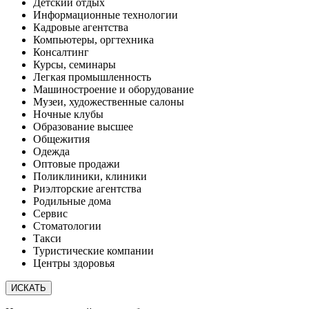
Детский отдых
Информационные технологии
Кадровые агентства
Компьютеры, оргтехника
Консалтинг
Курсы, семинары
Легкая промышленность
Машиностроение и оборудование
Музеи, художественные салоны
Ночные клубы
Образование высшее
Общежития
Одежда
Оптовые продажи
Поликлиники, клиники
Риэлторские агентства
Родильные дома
Сервис
Стоматологии
Такси
Туристические компании
Центры здоровья