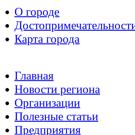
О городе
Достопримечательност
Карта города
Главная
Новости региона
Организации
Полезные статьи
Предприятия