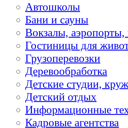
Автошколы
Бани и сауны
Вокзалы, аэропорты,
Гостиницы для живо
Грузоперевозки
Деревообработка
Детские студии, кру
Детский отдых
Информационные те
Кадровые агентства