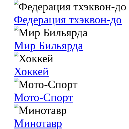
Федерация тхэквон-до
Мир Бильярда
Хоккей
Мото-Спорт
Минотавр