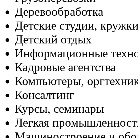
Деревообработка
Детские студии, кружк
Детский отдых
Информационные техн
Кадровые агентства
Компьютеры, оргтехни
Консалтинг
Курсы, семинары
Легкая промышленност
Машиностроение и обо