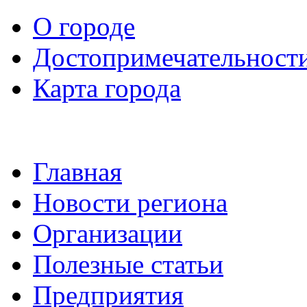
О городе
Достопримечательност
Карта города
Главная
Новости региона
Организации
Полезные статьи
Предприятия