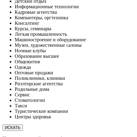
Детский отдых
Информационные технологии
Кадровые агентства
Компьютеры, оргтехника
Консалтинг
Курсы, семинары
Легкая промышленность
Машиностроение и оборудование
Музеи, художественные салоны
Ночные клубы
Образование высшее
Общежития
Одежда
Оптовые продажи
Поликлиники, клиники
Риэлторские агентства
Родильные дома
Сервис
Стоматологии
Такси
Туристические компании
Центры здоровья