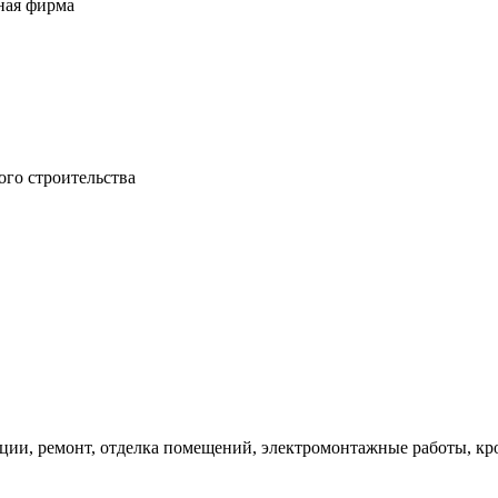
ная фирма
ого строительства
ии, ремонт, отделка помещений, электромонтажные работы, кров