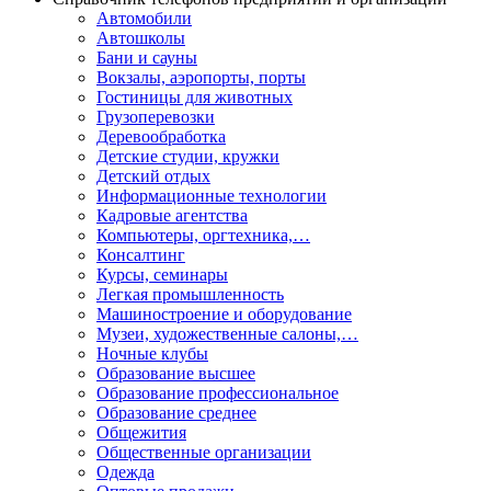
Автомобили
Автошколы
Бани и сауны
Вокзалы, аэропорты, порты
Гостиницы для животных
Грузоперевозки
Деревообработка
Детские студии, кружки
Детский отдых
Информационные технологии
Кадровые агентства
Компьютеры, оргтехника,…
Консалтинг
Курсы, семинары
Легкая промышленность
Машиностроение и оборудование
Музеи, художественные салоны,…
Ночные клубы
Образование высшее
Образование профессиональное
Образование среднее
Общежития
Общественные организации
Одежда