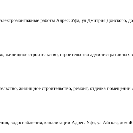
электромонтажные работы Адрес: Уфа, ул Дмитрия Донского, дом 5
, жилищное строительство, строительство административных здан
льство, жилищное строительство, ремонт, отделка помещений Адр
ния, водоснабжения, канализации Адрес: Уфа, ул Айская, дом 46