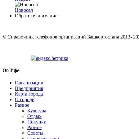
Новосел
Обратите внимание
© Cправочник телефонов организаций Башкортостана 2013- 20
Об Уфе
Организации
Предприятия
Карта города
О городе
Разное
Культура
Отдых
Покупки
Разное
Советы
Строительство