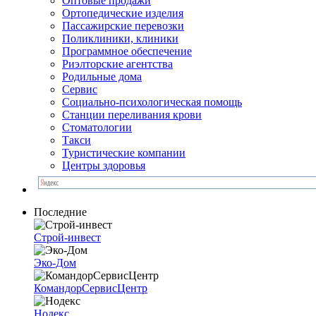
Оптовые продажи
Ортопедические изделия
Пассажирские перевозки
Поликлиники, клиники
Программное обеспечение
Риэлторские агентства
Родильные дома
Сервис
Социально-психологическая помощь
Станции переливания крови
Стоматологии
Такси
Туристические компании
Центры здоровья
Последние
Строй-инвест
Эко-Дом
КомандорСервисЦентр
Нодекс