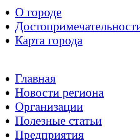
О городе
Достопримечательност
Карта города
Главная
Новости региона
Организации
Полезные статьи
Предприятия