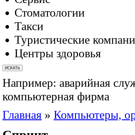
Стоматологии
Такси
Туристические компан
Центры здоровья
Например:
аварийная слу
компьютерная фирма
Главная
»
Компьютеры, орг
Спринт