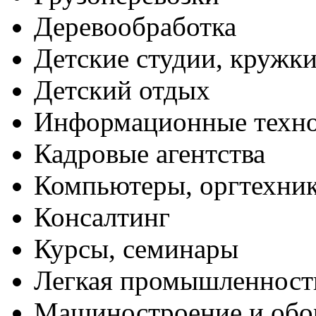
Деревообработка
Детские студии, кружк
Детский отдых
Информационные техн
Кадровые агентства
Компьютеры, оргтехни
Консалтинг
Курсы, семинары
Легкая промышленност
Машиностроение и обо