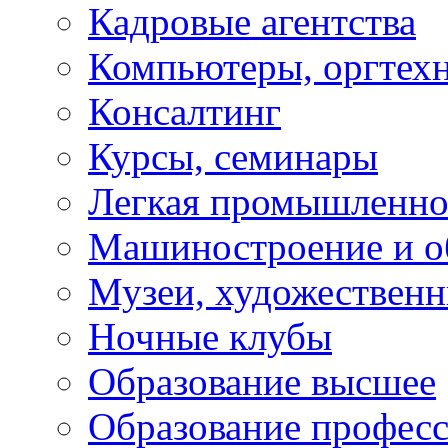
Кадровые агентства
Компьютеры, оргтех
Консалтинг
Курсы, семинары
Легкая промышленно
Машиностроение и о
Музеи, художествен
Ночные клубы
Образование высшее
Образование профес