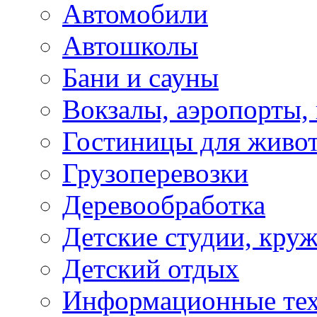
Автомобили
Автошколы
Бани и сауны
Вокзалы, аэропорты,
Гостиницы для живо
Грузоперевозки
Деревообработка
Детские студии, кру
Детский отдых
Информационные те