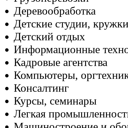
Деревообработка
Детские студии, кружк
Детский отдых
Информационные техн
Кадровые агентства
Компьютеры, оргтехни
Консалтинг
Курсы, семинары
Легкая промышленност
Машиностроение и обо