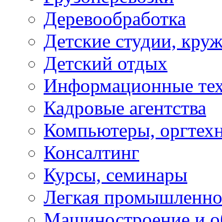
Деревообработка
Детские студии, кру
Детский отдых
Информационные те
Кадровые агентства
Компьютеры, оргтех
Консалтинг
Курсы, семинары
Легкая промышленно
Машиностроение и о