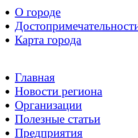
О городе
Достопримечательност
Карта города
Главная
Новости региона
Организации
Полезные статьи
Предприятия