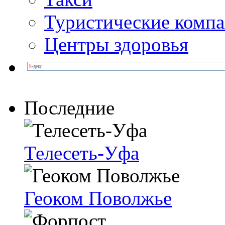
Туристические комп
Центры здоровья
Последние
Телесеть-Уфа
Геоком Поволжье