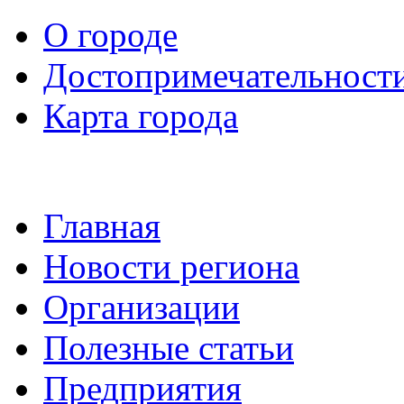
О городе
Достопримечательност
Карта города
Главная
Новости региона
Организации
Полезные статьи
Предприятия