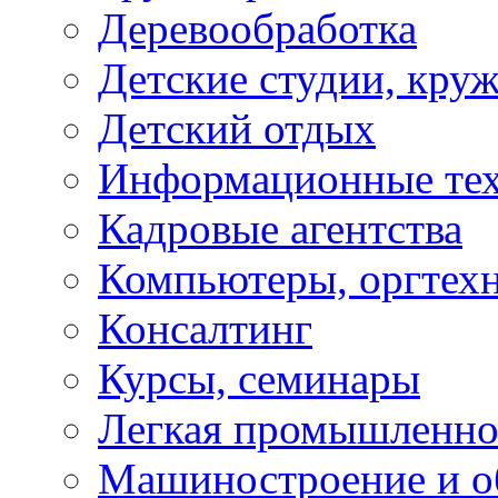
Деревообработка
Детские студии, кру
Детский отдых
Информационные те
Кадровые агентства
Компьютеры, оргтех
Консалтинг
Курсы, семинары
Легкая промышленно
Машиностроение и о