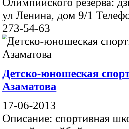
Олимпийского резерва: дз
ул Ленина, дом 9/1 Телефо
273-54-63
Детско-юношеская спор
Азаматова
17-06-2013
Описание: спортивная шко