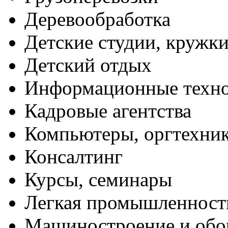
Деревообработка
Детские студии, кружк
Детский отдых
Информационные техн
Кадровые агентства
Компьютеры, оргтехни
Консалтинг
Курсы, семинары
Легкая промышленност
Машиностроение и обо