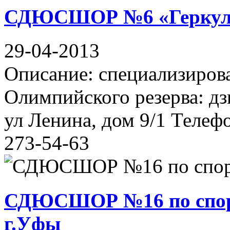
СДЮСШОР №6 «Геркул
29-04-2013
Описание: специализиров
Олимпийского резерва: дз
ул Ленина, дом 9/1 Телефо
273-54-63
СДЮСШОР №16 по спорт
г.Уфы