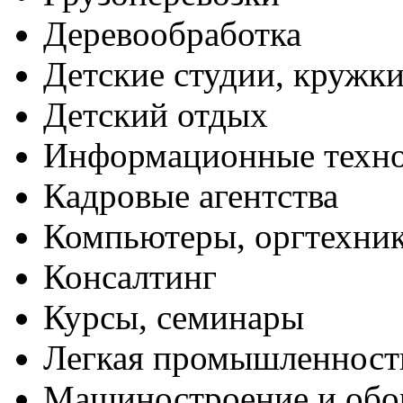
Деревообработка
Детские студии, кружк
Детский отдых
Информационные техн
Кадровые агентства
Компьютеры, оргтехни
Консалтинг
Курсы, семинары
Легкая промышленност
Машиностроение и обо