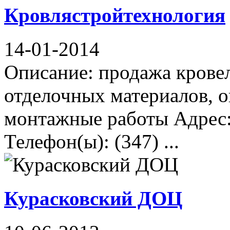
Кровлястройтехнология
14-01-2014
Описание: продажа крове
отделочных материалов, о
монтажные работы Адрес: 
Телефон(ы): (347) ...
Курасковский ДОЦ