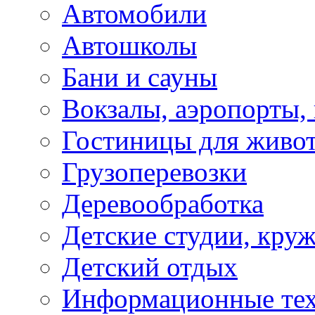
Автомобили
Автошколы
Бани и сауны
Вокзалы, аэропорты,
Гостиницы для живо
Грузоперевозки
Деревообработка
Детские студии, кру
Детский отдых
Информационные те