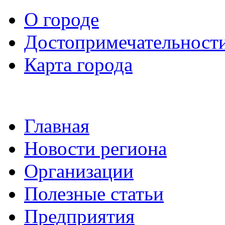
О городе
Достопримечательност
Карта города
Главная
Новости региона
Организации
Полезные статьи
Предприятия