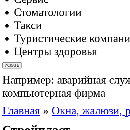
Стоматологии
Такси
Туристические компан
Центры здоровья
Например:
аварийная слу
компьютерная фирма
Главная
»
Окна, жалюзи, 
Стройпласт