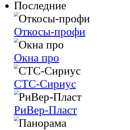
Последние
Откосы-профи
Окна про
СТС-Сириус
РиВер-Пласт