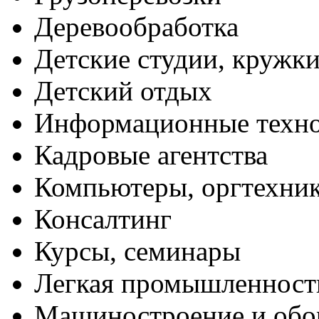
Деревообработка
Детские студии, кружк
Детский отдых
Информационные техн
Кадровые агентства
Компьютеры, оргтехни
Консалтинг
Курсы, семинары
Легкая промышленност
Машиностроение и обо