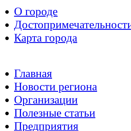
О городе
Достопримечательност
Карта города
Главная
Новости региона
Организации
Полезные статьи
Предприятия