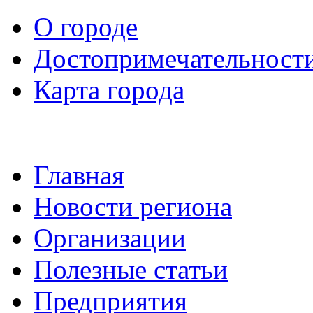
О городе
Достопримечательност
Карта города
Главная
Новости региона
Организации
Полезные статьи
Предприятия