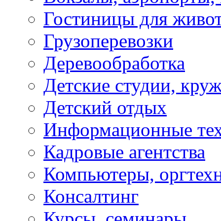
Гостиницы для живо
Грузоперевозки
Деревообработка
Детские студии, кру
Детский отдых
Информационные те
Кадровые агентства
Компьютеры, оргтех
Консалтинг
Курсы, семинары