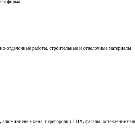
ная фирма
ьно-отделочные работы, строительные и отделочные материалы
 алюминиевые окна, перегородки ПВХ, фасады, остекление балко