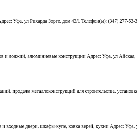
ес: Уфа, ул Рихарда Зорге, дом 43/1 Телефон(ы): (347) 277-53-33
 и лоджий, алюминиевые конструкции Адрес: Уфа, ул Айская, дом
ний, продажа металлоконструкций для строительства, установка 
 входные двери, шкафы-купе, ковка верей, кухни Адрес: Уфа, ул 