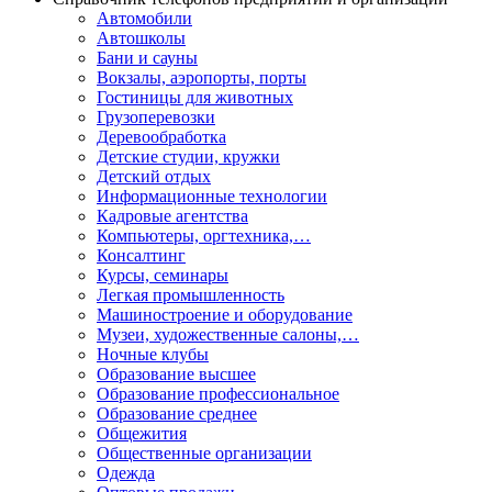
Автомобили
Автошколы
Бани и сауны
Вокзалы, аэропорты, порты
Гостиницы для животных
Грузоперевозки
Деревообработка
Детские студии, кружки
Детский отдых
Информационные технологии
Кадровые агентства
Компьютеры, оргтехника,…
Консалтинг
Курсы, семинары
Легкая промышленность
Машиностроение и оборудование
Музеи, художественные салоны,…
Ночные клубы
Образование высшее
Образование профессиональное
Образование среднее
Общежития
Общественные организации
Одежда