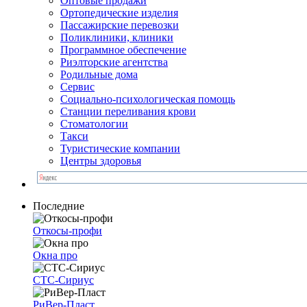
Оптовые продажи
Ортопедические изделия
Пассажирские перевозки
Поликлиники, клиники
Программное обеспечение
Риэлторские агентства
Родильные дома
Сервис
Социально-психологическая помощь
Станции переливания крови
Стоматологии
Такси
Туристические компании
Центры здоровья
Последние
Откосы-профи
Окна про
СТС-Сириус
РиВер-Пласт