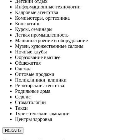
Детский отдых
Информационные технологии
Кадровые агентства
Компьютеры, оргтехника
Консалтинг
Курсы, семинары
Легкая промышленность
Машиностроение и оборудование
Музеи, художественные салоны
Ночные клубы
Образование высшее
Общежития
Одежда
Оптовые продажи
Поликлиники, клиники
Риэлторские агентства
Родильные дома
Сервис
Стоматологии
Такси
Туристические компании
Центры здоровья