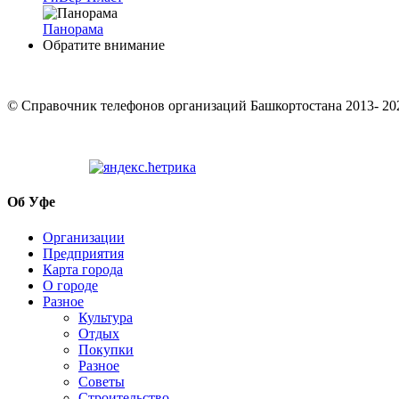
Панорама
Обратите внимание
© Cправочник телефонов организаций Башкортостана 2013- 20
Об Уфе
Организации
Предприятия
Карта города
О городе
Разное
Культура
Отдых
Покупки
Разное
Советы
Строительство