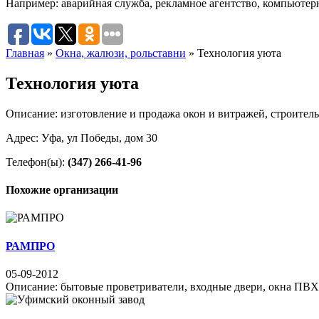
Например:
аварийная служба
,
рекламное агентство
,
компьютер
Главная
»
Окна, жалюзи, рольставни
»
Технология уюта
Технология уюта
Описание: изготовление и продажа окон и витражей, строител
Адрес: Уфа, ул Победы, дом 30
Телефон(ы):
(347) 266-41-96
Похожие организации
РАМПРО
05-09-2012
Описание: бытовые проветриватели, входные двери, окна ПВХ,