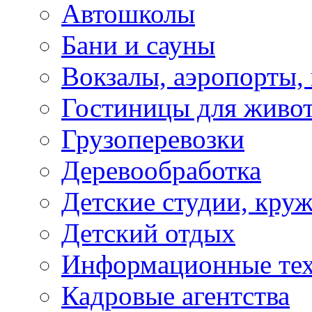
Автошколы
Бани и сауны
Вокзалы, аэропорты,
Гостиницы для живо
Грузоперевозки
Деревообработка
Детские студии, кру
Детский отдых
Информационные те
Кадровые агентства