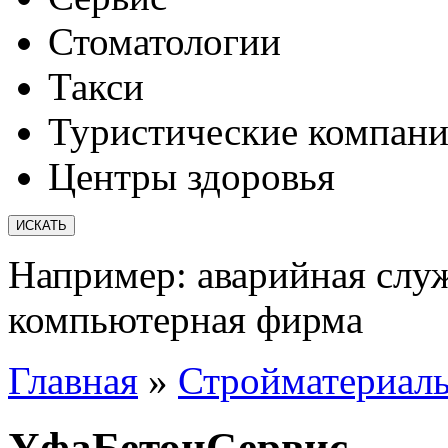
Стоматологии
Такси
Туристические компан
Центры здоровья
Например:
аварийная слу
компьютерная фирма
Главная
»
Стройматериал
УфаБетонСервис