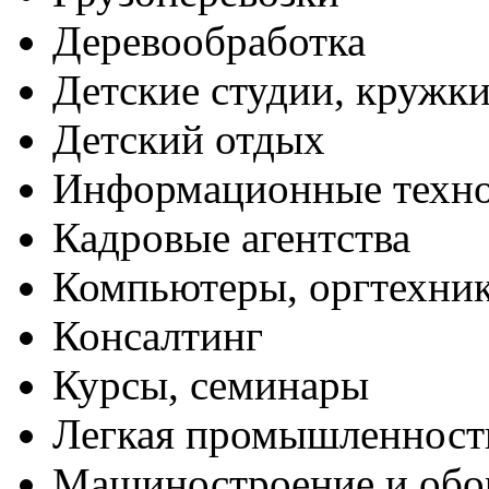
Деревообработка
Детские студии, кружк
Детский отдых
Информационные техн
Кадровые агентства
Компьютеры, оргтехни
Консалтинг
Курсы, семинары
Легкая промышленност
Машиностроение и обо