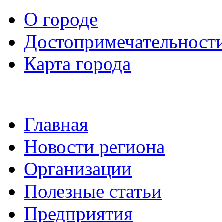
О городе
Достопримечательност
Карта города
Главная
Новости региона
Организации
Полезные статьи
Предприятия