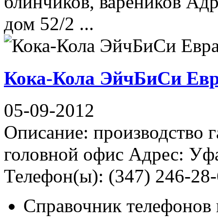
блинчиков, вареников Адр
дом 52/2 ...
Кока-Кола ЭйчБиСи Евр
05-09-2012
Описание: производство г
головной офис Адрес: Уфа
Телефон(ы): (347) 246-28-
Справочник телефонов 