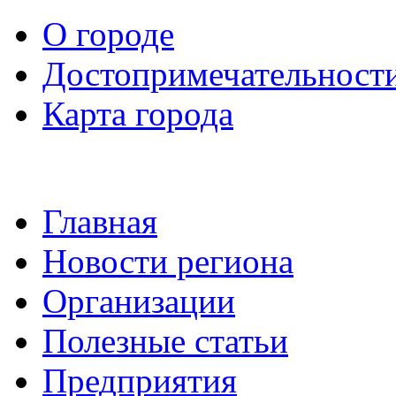
О городе
Достопримечательност
Карта города
Главная
Новости региона
Организации
Полезные статьи
Предприятия