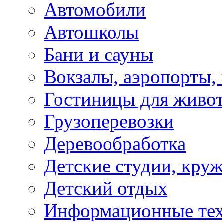
Автомобили
Автошколы
Бани и сауны
Вокзалы, аэропорты,
Гостиницы для живо
Грузоперевозки
Деревообработка
Детские студии, кру
Детский отдых
Информационные те