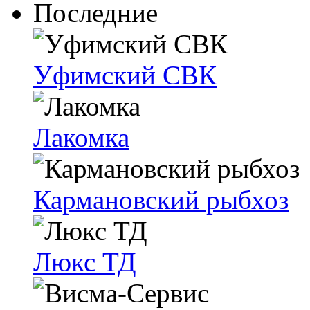
Последние
Уфимский СВК
Лакомка
Кармановский рыбхоз
Люкс ТД