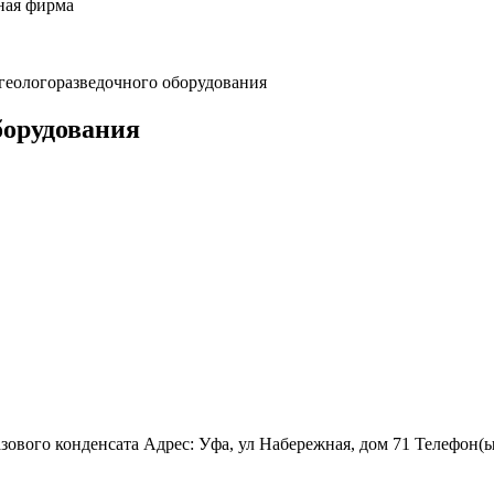
ная фирма
геологоразведочного оборудования
борудования
зового конденсата Адрес: Уфа, ул Набережная, дом 71 Телефон(ы):