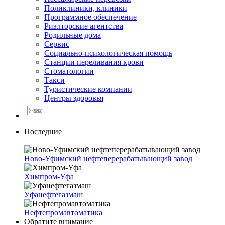
Поликлиники, клиники
Программное обеспечение
Риэлторские агентства
Родильные дома
Сервис
Социально-психологическая помощь
Станции переливания крови
Стоматологии
Такси
Туристические компании
Центры здоровья
Последние
Ново-Уфимский нефтеперерабатывающий завод
Химпром-Уфа
Уфанефтегазмаш
Нефтепромавтоматика
Обратите внимание