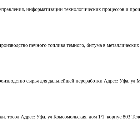
управления, информатизации технологических процессов и произ
оизводство печного топлива темного, битума в металлических бо
изводство сырья для дальнейшей переработки Адрес: Уфа, ул Мир
ки, тосол Адрес: Уфа, ул Комсомольская, дом 1/1, корпус 803 Те