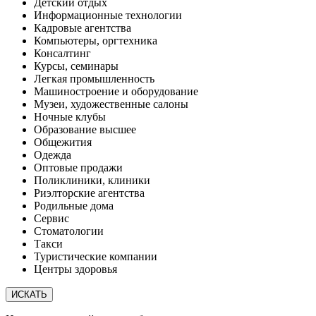
Детский отдых
Информационные технологии
Кадровые агентства
Компьютеры, оргтехника
Консалтинг
Курсы, семинары
Легкая промышленность
Машиностроение и оборудование
Музеи, художественные салоны
Ночные клубы
Образование высшее
Общежития
Одежда
Оптовые продажи
Поликлиники, клиники
Риэлторские агентства
Родильные дома
Сервис
Стоматологии
Такси
Туристические компании
Центры здоровья