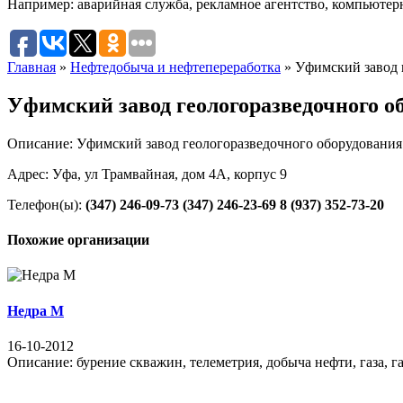
Например:
аварийная служба
,
рекламное агентство
,
компьютер
Главная
»
Нефтедобыча и нефтепереработка
»
Уфимский завод 
Уфимский завод геологоразведочного о
Описание: Уфимский завод геологоразведочного оборудования
Адрес: Уфа, ул Трамвайная, дом 4А, корпус 9
Телефон(ы):
(347) 246-09-73
(347) 246-23-69
8 (937) 352-73-20
Похожие организации
Недра М
16-10-2012
Описание: бурение скважин, телеметрия, добыча нефти, газа, га