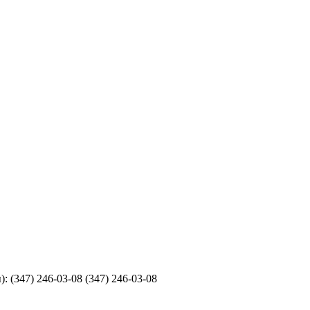
 (347) 246-03-08 (347) 246-03-08