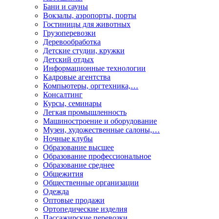
Бани и сауны
Вокзалы, аэропорты, порты
Гостиницы для животных
Грузоперевозки
Деревообработка
Детские студии, кружки
Детский отдых
Информационные технологии
Кадровые агентства
Компьютеры, оргтехника,…
Консалтинг
Курсы, семинары
Легкая промышленность
Машиностроение и оборудование
Музеи, художественные салоны,…
Ночные клубы
Образование высшее
Образование профессиональное
Образование среднее
Общежития
Общественные организации
Одежда
Оптовые продажи
Ортопедические изделия
Пассажирские перевозки