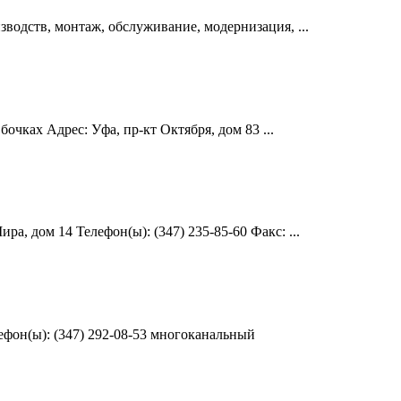
водств, монтаж, обслуживание, модернизация, ...
чках Адрес: Уфа, пр-кт Октября, дом 83 ...
а, дом 14 Телефон(ы): (347) 235-85-60 Факс: ...
лефон(ы): (347) 292-08-53 многоканальный