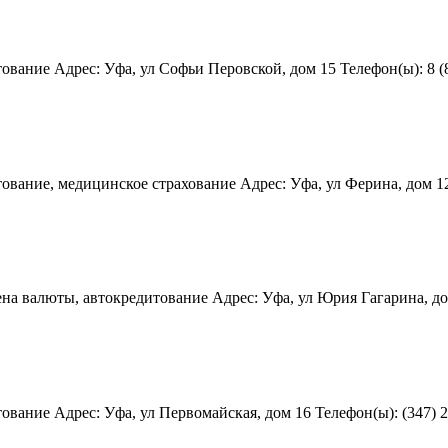
ание Адрес: Уфа, ул Софьи Перовской, дом 15 Телефон(ы): 8 (80
ание, медицинское страхование Адрес: Уфа, ул Ферина, дом 12 Т
 валюты, автокредитование Адрес: Уфа, ул Юрия Гагарина, дом 6 
ание Адрес: Уфа, ул Первомайская, дом 16 Телефон(ы): (347) 292