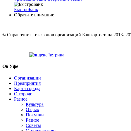
БыстроБанк
Обратите внимание
© Cправочник телефонов организаций Башкортостана 2013- 20
Об Уфе
Организации
Предприятия
Карта города
О городе
Разное
Культура
Отдых
Покупки
Разное
Советы
Строительство