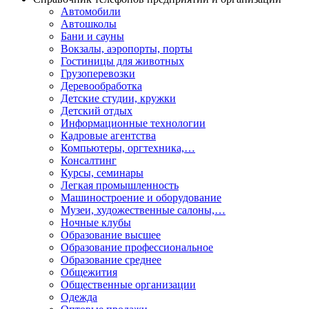
Автомобили
Автошколы
Бани и сауны
Вокзалы, аэропорты, порты
Гостиницы для животных
Грузоперевозки
Деревообработка
Детские студии, кружки
Детский отдых
Информационные технологии
Кадровые агентства
Компьютеры, оргтехника,…
Консалтинг
Курсы, семинары
Легкая промышленность
Машиностроение и оборудование
Музеи, художественные салоны,…
Ночные клубы
Образование высшее
Образование профессиональное
Образование среднее
Общежития
Общественные организации
Одежда