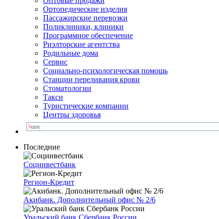
Оптовые продажи
Ортопедические изделия
Пассажирские перевозки
Поликлиники, клиники
Программное обеспечение
Риэлторские агентства
Родильные дома
Сервис
Социально-психологическая помощь
Станции переливания крови
Стоматологии
Такси
Туристические компании
Центры здоровья
Последние
Социнвестбанк
Регион-Кредит
Акибанк. Дополнительный офис № 2/6
Уральский банк Сбербанк России