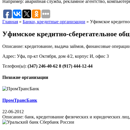
Например:
аварийная служба
,
рекламное агентство
,
компьютер
Главная
»
Банки, кредитные организации
»
Уфимское кредитно
Уфимское кредитно-сберегательное об
Описание: кредитование, выдача займов, финансовые операци
Адрес: Уфа, пр-кт Октября, дом 4/2, корпус И, офис 3
Телефон(ы):
(347) 246-40-62
8 (917) 444-12-44
Похожие организации
ПромТрансБанк
22-06-2012
Описание: банк, кредитование физических и юридических лиц, 