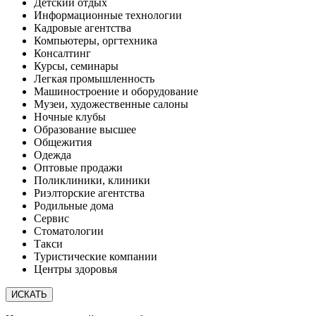
Детский отдых
Информационные технологии
Кадровые агентства
Компьютеры, оргтехника
Консалтинг
Курсы, семинары
Легкая промышленность
Машиностроение и оборудование
Музеи, художественные салоны
Ночные клубы
Образование высшее
Общежития
Одежда
Оптовые продажи
Поликлиники, клиники
Риэлторские агентства
Родильные дома
Сервис
Стоматологии
Такси
Туристические компании
Центры здоровья