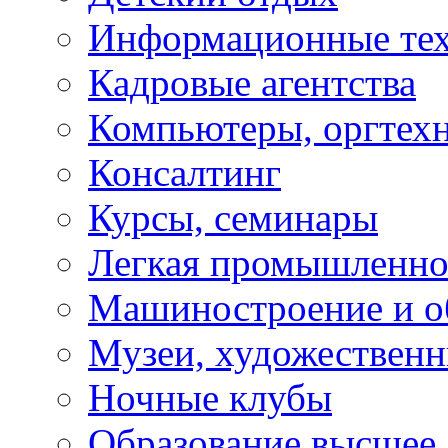
Информационные те
Кадровые агентства
Компьютеры, оргтех
Консалтинг
Курсы, семинары
Легкая промышленно
Машиностроение и о
Музеи, художествен
Ночные клубы
Образование высшее