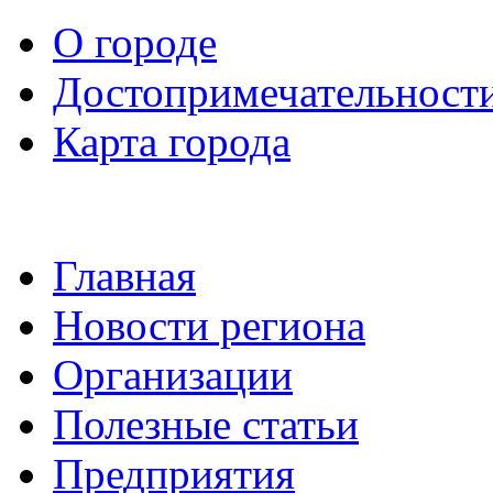
О городе
Достопримечательност
Карта города
Главная
Новости региона
Организации
Полезные статьи
Предприятия