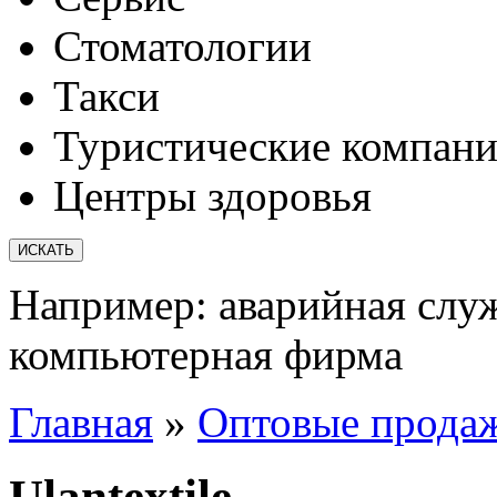
Стоматологии
Такси
Туристические компан
Центры здоровья
Например:
аварийная слу
компьютерная фирма
Главная
»
Оптовые прода
Ulantextile