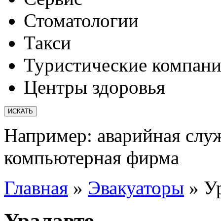
Стоматологии
Такси
Туристические компан
Центры здоровья
Например:
аварийная слу
компьютерная фирма
Главная
»
Эвакуаторы
»
У
Уралавто