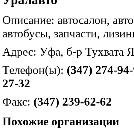
Описание: автосалон, авт
автобусы, запчасти, лизинг
Адрес: Уфа, б-р Тухвата 
Телефон(ы):
(347) 274-94
27-32
Факс:
(347) 239-62-62
Похожие организации