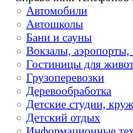
Автомобили
Автошколы
Бани и сауны
Вокзалы, аэропорты,
Гостиницы для живо
Грузоперевозки
Деревообработка
Детские студии, кру
Детский отдых
Информационные те