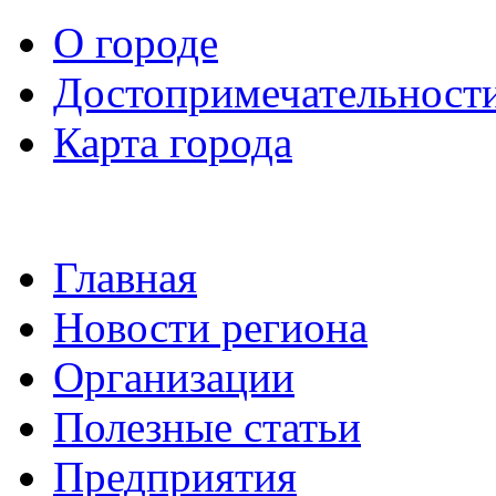
О городе
Достопримечательност
Карта города
Главная
Новости региона
Организации
Полезные статьи
Предприятия