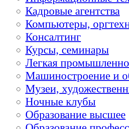
Кадровые агентства
Компьютеры, оргтех
Консалтинг
Курсы, семинары
Легкая промышленно
Машиностроение и о
Музеи, художествен
Ночные клубы
Образование высшее
Образование профес