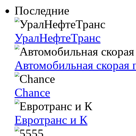
Последние
УралНефтеТранс
Автомобильная скорая
Chance
Евротранс и К