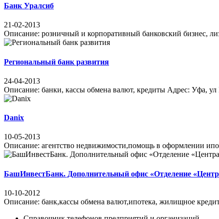
Банк Уралсиб
21-02-2013
Описание: розничный и корпоративный банковский бизнес, лизин
Региональный банк развития
24-04-2013
Описание: банки, кассы обмена валют, кредиты Адрес: Уфа, ул Ю
Danix
10-05-2013
Описание: агентство недвижимости,помощь в оформлении ипотеки 
БашИнвестБанк. Дополнительный офис «Отделение «Центр
10-10-2012
Описание: банк,кассы обмена валют,ипотека, жилищное кредитов
Справочник телефонов предприятий и организаций