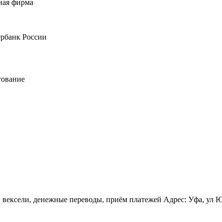
ная фирма
ербанк России
тование
вексели, денежные переводы, приём платежей Адрес: Уфа, ул Юри