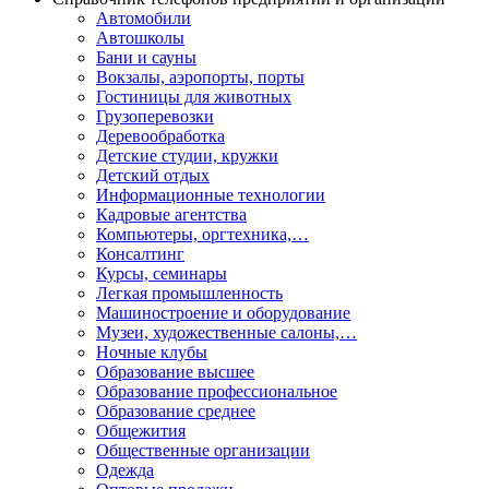
Автомобили
Автошколы
Бани и сауны
Вокзалы, аэропорты, порты
Гостиницы для животных
Грузоперевозки
Деревообработка
Детские студии, кружки
Детский отдых
Информационные технологии
Кадровые агентства
Компьютеры, оргтехника,…
Консалтинг
Курсы, семинары
Легкая промышленность
Машиностроение и оборудование
Музеи, художественные салоны,…
Ночные клубы
Образование высшее
Образование профессиональное
Образование среднее
Общежития
Общественные организации
Одежда