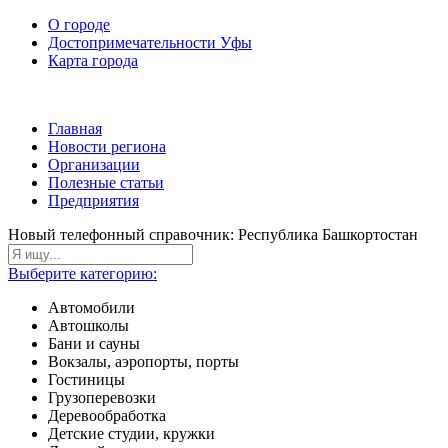
О городе
Достопримечательности Уфы
Карта города
Главная
Новости региона
Организации
Полезные статьи
Предприятия
Новый телефонный справочник: Республика Башкортостан
Выберите категорию:
Автомобили
Автошколы
Бани и сауны
Вокзалы, аэропорты, порты
Гостиницы
Грузоперевозки
Деревообработка
Детские студии, кружки