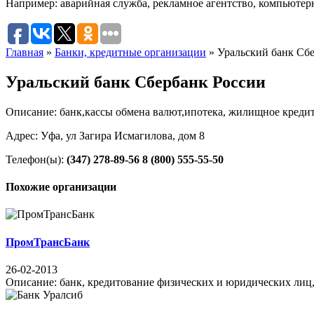
Например:
аварийная служба
,
рекламное агентство
,
компьютер
Главная
»
Банки, кредитные организации
»
Уральский банк Сб
Уральский банк Сбербанк России
Описание: банк,кассы обмена валют,ипотека, жилищное креди
Адрес: Уфа, ул Загира Исмагилова, дом 8
Телефон(ы):
(347) 278-89-56
8 (800) 555-55-50
Похожие организации
ПромТрансБанк
26-02-2013
Описание: банк, кредитование физических и юридических лиц, 