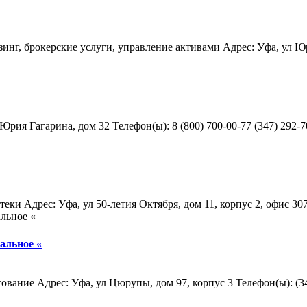
г, брокерские услуги, управление активами Адрес: Уфа, ул Юрия
рия Гагарина, дом 32 Телефон(ы): 8 (800) 700-00-77 (347) 292-70
Адрес: Уфа, ул 50-летия Октября, дом 11, корпус 2, офис 307 Те
альное «
ание Адрес: Уфа, ул Цюрупы, дом 97, корпус 3 Телефон(ы): (347