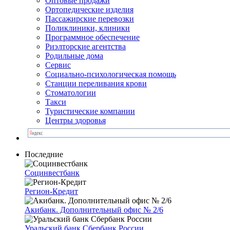
Оптовые продажи
Ортопедические изделия
Пассажирские перевозки
Поликлиники, клиники
Программное обеспечение
Риэлторские агентства
Родильные дома
Сервис
Социально-психологическая помощь
Станции переливания крови
Стоматологии
Такси
Туристические компании
Центры здоровья
Последние
Социнвестбанк
Регион-Кредит
Акибанк. Дополнительный офис № 2/6
Уральский банк Сбербанк России