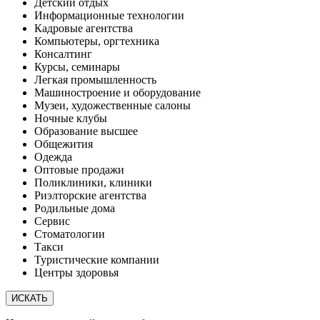
Детский отдых
Информационные технологии
Кадровые агентства
Компьютеры, оргтехника
Консалтинг
Курсы, семинары
Легкая промышленность
Машиностроение и оборудование
Музеи, художественные салоны
Ночные клубы
Образование высшее
Общежития
Одежда
Оптовые продажи
Поликлиники, клиники
Риэлторские агентства
Родильные дома
Сервис
Стоматологии
Такси
Туристические компании
Центры здоровья