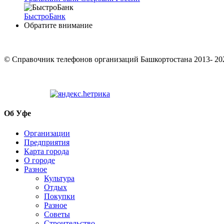
БыстроБанк
Обратите внимание
© Cправочник телефонов организаций Башкортостана 2013- 20
Об Уфе
Организации
Предприятия
Карта города
О городе
Разное
Культура
Отдых
Покупки
Разное
Советы
Строительство