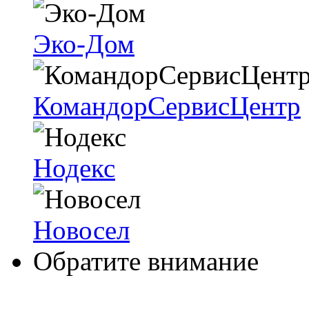
Эко-Дом
КомандорСервисЦентр
Нодекс
Новосел
Обратите внимание