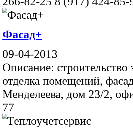
266-82-25 8 (917) 424-85-
Фасад+
09-04-2013
Описание: строительство 
отделка помещений, фасад
Менделеева, дом 23/2, офи
77