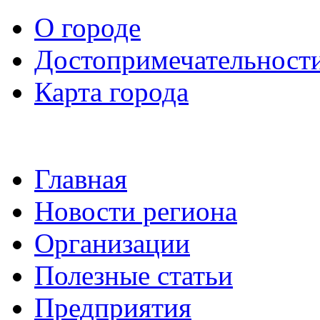
О городе
Достопримечательност
Карта города
Главная
Новости региона
Организации
Полезные статьи
Предприятия