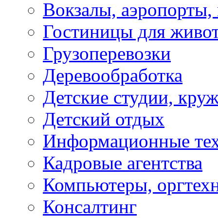
Вокзалы, аэропорты,
Гостиницы для живо
Грузоперевозки
Деревообработка
Детские студии, кру
Детский отдых
Информационные те
Кадровые агентства
Компьютеры, оргтех
Консалтинг