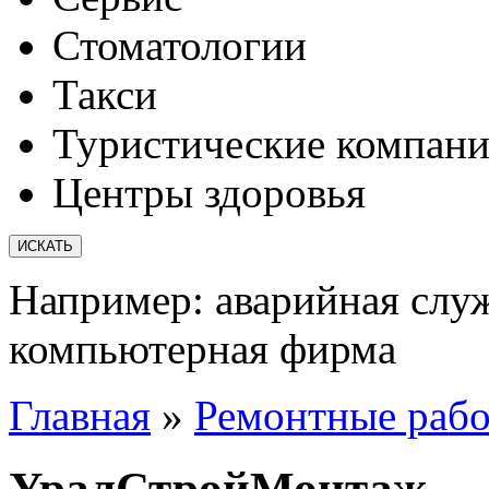
Стоматологии
Такси
Туристические компан
Центры здоровья
Например:
аварийная слу
компьютерная фирма
Главная
»
Ремонтные раб
УралСтройМонтаж