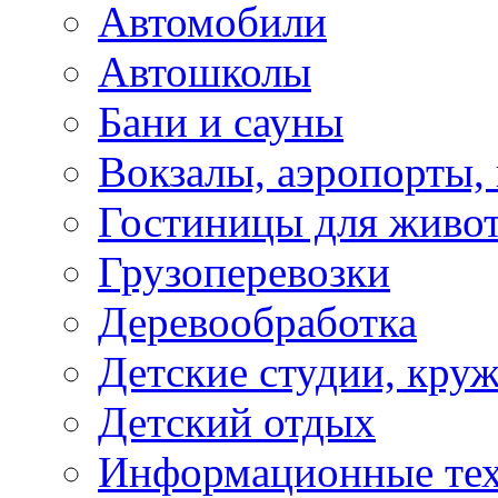
Автомобили
Автошколы
Бани и сауны
Вокзалы, аэропорты,
Гостиницы для живо
Грузоперевозки
Деревообработка
Детские студии, кру
Детский отдых
Информационные те