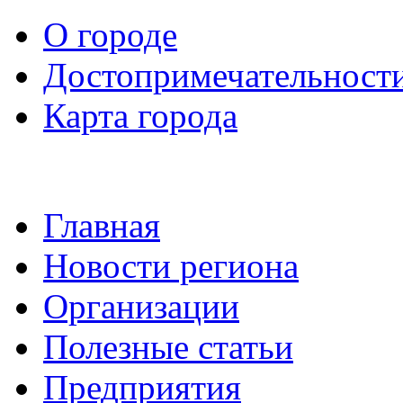
О городе
Достопримечательност
Карта города
Главная
Новости региона
Организации
Полезные статьи
Предприятия