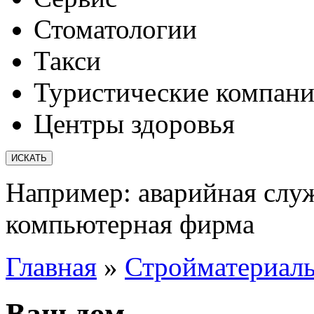
Стоматологии
Такси
Туристические компан
Центры здоровья
Например:
аварийная слу
компьютерная фирма
Главная
»
Стройматериал
Ваш дом