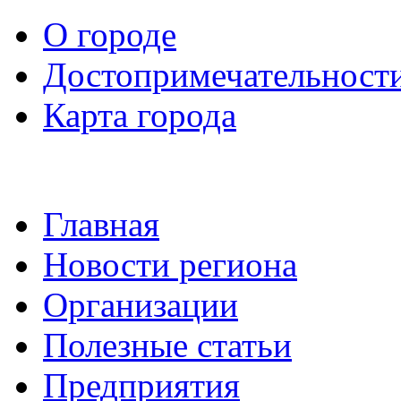
О городе
Достопримечательност
Карта города
Главная
Новости региона
Организации
Полезные статьи
Предприятия