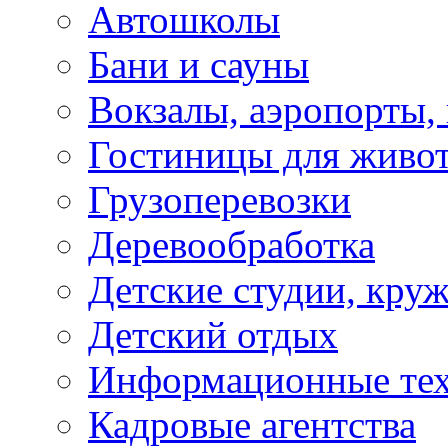
Автошколы
Бани и сауны
Вокзалы, аэропорты,
Гостиницы для живо
Грузоперевозки
Деревообработка
Детские студии, кру
Детский отдых
Информационные те
Кадровые агентства