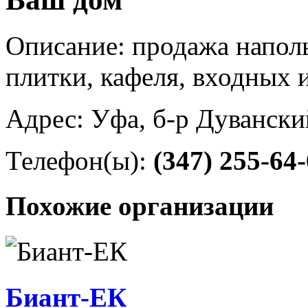
Описание: продажа напол
плитки, кафеля, входных
Адрес: Уфа, б-р Дувански
Телефон(ы):
(347) 255-64
Похожие организации
Биант-ЕК