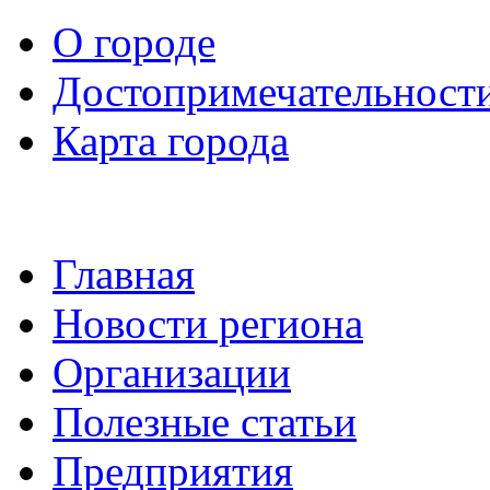
О городе
Достопримечательност
Карта города
Главная
Новости региона
Организации
Полезные статьи
Предприятия