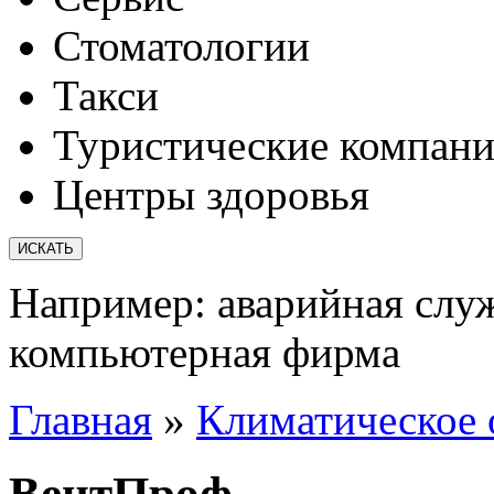
Стоматологии
Такси
Туристические компан
Центры здоровья
Например:
аварийная слу
компьютерная фирма
Главная
»
Климатическое о
ВентПроф