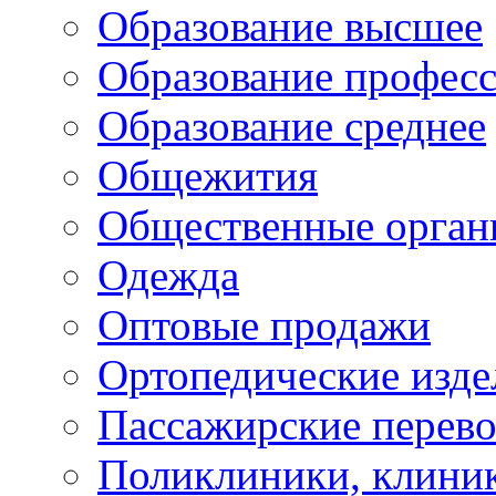
Образование высшее
Образование профес
Образование среднее
Общежития
Общественные орган
Одежда
Оптовые продажи
Ортопедические изде
Пассажирские перево
Поликлиники, клини