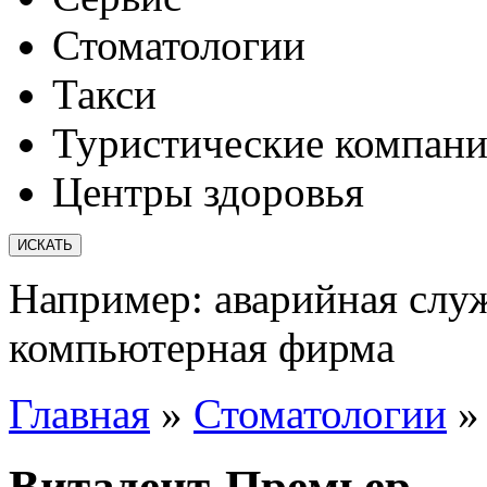
Стоматологии
Такси
Туристические компан
Центры здоровья
Например:
аварийная слу
компьютерная фирма
Главная
»
Стоматологии
Витадент-Премьер