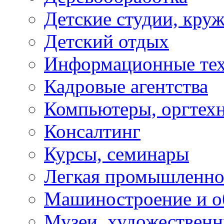
Детские студии, кру
Детский отдых
Информационные те
Кадровые агентства
Компьютеры, оргтех
Консалтинг
Курсы, семинары
Легкая промышленно
Машиностроение и о
Музеи, художествен