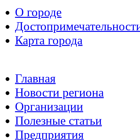
О городе
Достопримечательност
Карта города
Главная
Новости региона
Организации
Полезные статьи
Предприятия