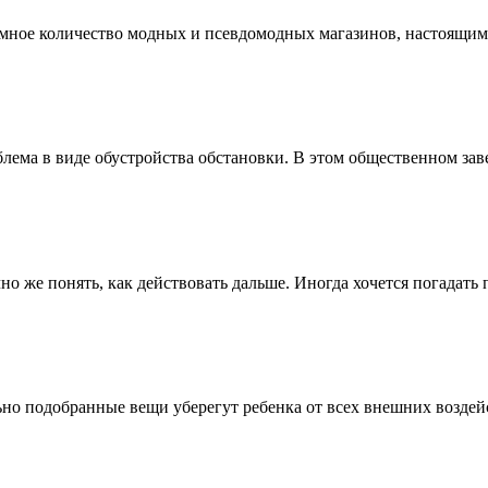
ромное количество модных и псевдомодных магазинов, настоящим 
ема в виде обустройства обстановки. В этом общественном завед
но же понять, как действовать дальше. Иногда хочется погадать пр
ьно подобранные вещи уберегут ребенка от всех внешних воздейс