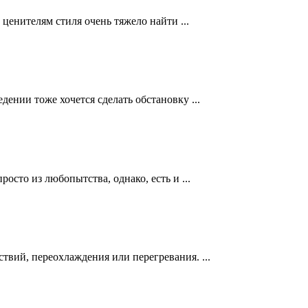
ценителям стиля очень тяжело найти ...
ении тоже хочется сделать обстановку ...
осто из любопытства, однако, есть и ...
твий, переохлаждения или перегревания. ...