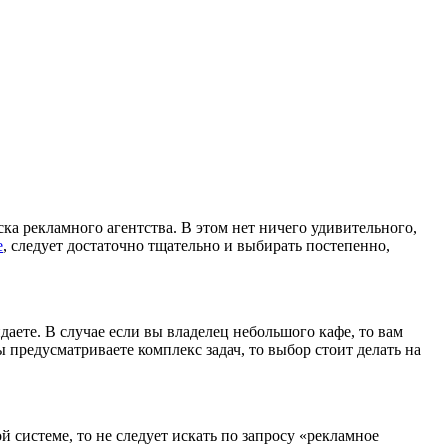
 рекламного агентства. В этом нет ничего удивительного,
е
, следует достаточно тщательно и выбирать постепенно,
даете. В случае если вы владелец небольшого кафе, то вам
ы предусматриваете комплекс задач, то выбор стоит делать на
й системе, то не следует искать по запросу «рекламное