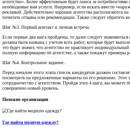
агентство». Более эффективным будет поиск за потребностями 
необходимые вам услуги. Например, если искать ввести «наруж
рекламой. Действительно хорошие агентства располагаются на п
почитать отзывы или рекомендации. Также следует обратить вн
Шаг №3. Первый контакт и личная встреча.
Если первые два шага пройдены, то далее следует знакомиться 
должна быть названа с учетом всех работ, которые будет выполн
это будет значит, что агентство не практикует индивидуальный 
полную информацию об агентстве, а также покажут примеры р
Шаг №4. Контрольное задание.
Перед началом этого этапа список кандидатов должен составлят
посмотреть на предложенные варианты по его решению. Этот эт
сотрудничество с агентством. Пройдя этих 4 шага, вы можете б
совершенно новый уровень.
Похожие организации
Где найти модную одежду?