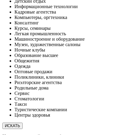
Детский отдых
Информационные технологии
Кадровые агентства
Компьютеры, оргтехника
Консалтинг
Курсы, семинары
Легкая промышленность
Машиностроение и оборудование
Музеи, художественные салоны
Ночные клубы
Образование высшее
Общежития
Одежда
Оптовые продажи
Поликлиники, клиники
Риэлторские агентства
Родильные дома
Сервис
Стоматологии
Такси
Туристические компании
Центры здоровья