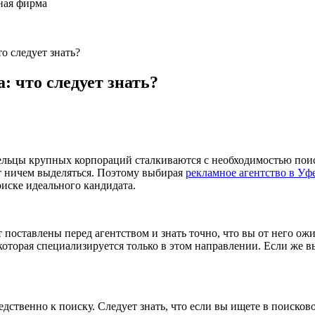
ная фирма
о следует знать?
: что следует знать?
льцы крупных корпораций сталкиваются с необходимостью поиска
ет ничем выделяться. Поэтому выбирая
рекламное агентство в Уф
иске идеального кандидата.
 поставлены перед агентством и знать точно, что вы от него ожи
 которая специализируется только в этом направлении. Если же в
дственно к поиску. Следует знать, что если вы ищете в поисково