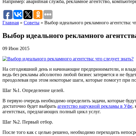
Например:
аварийная служба
,
рекламное агентство
,
компьютер
Главная
»
Советы
»
Выбор идеального рекламного агентства: чт
Выбор идеального рекламного агентства
09 Июн 2015
На сегодняшний день и начинающие предприниматели, и владе
ведь без рекламы абсолютно любой бизнес затеряется и не буд
преодолевая при этом некоторые шаги, которые помогут при по
Шаг №1. Определение целей.
В первую очередь необходимо определить задачи, которые будут
достаточно будет выбрать
агентство наружной рекламы в Уфе
,
агентствах, предлагающих полный цикл услуг.
Шаг №2. Первый отбор.
После того как с целью решено, необходимо переходить непосре