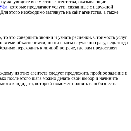
разу же увидите все местные агентства, оказывающие
 Уфа
, которые предлагают услуги, связанные с наружной
Для этого необходимо заглянуть на сайт агентства, а также
, то это совершить звонки и узнать расценки. Стоимость услуг
о всеми объяснениями, но ни в коем случае ни сразу, ведь тогда
бходимо переходить к личной встрече, где вам предоставят
аждому из этих агентств следует предложить пробное задание и
ько после этого шага можно делать свой выбор и начинить
льного кандидата, который поможет поднять ваш бизнес на