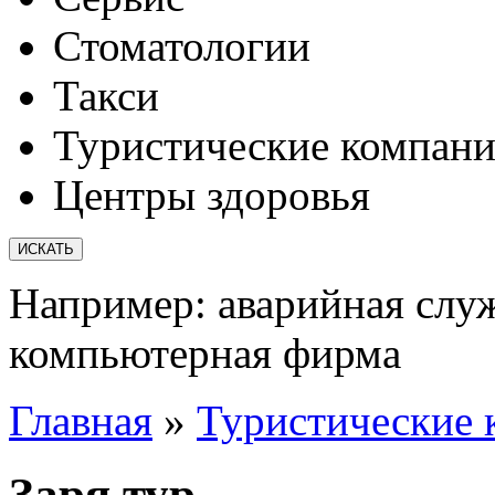
Стоматологии
Такси
Туристические компан
Центры здоровья
Например:
аварийная слу
компьютерная фирма
Главная
»
Туристические 
Заря тур