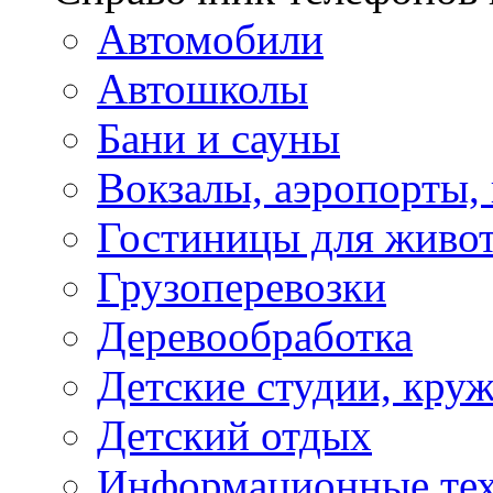
Автомобили
Автошколы
Бани и сауны
Вокзалы, аэропорты,
Гостиницы для живо
Грузоперевозки
Деревообработка
Детские студии, кру
Детский отдых
Информационные те