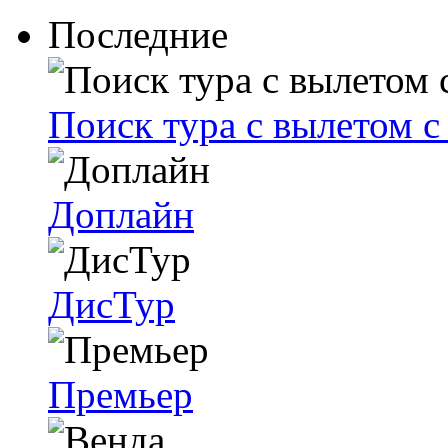
Последние
Поиск тура с вылетом 
Доплайн
ДисТур
Премьер