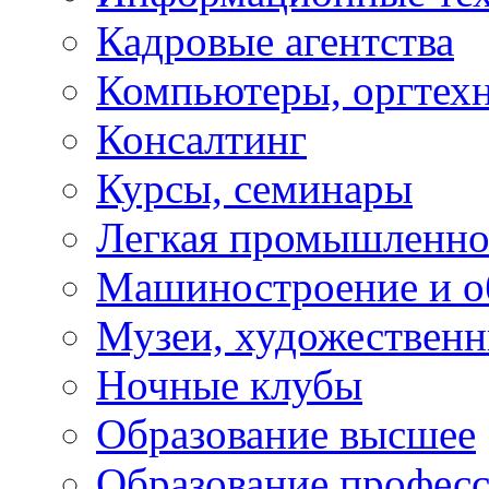
Кадровые агентства
Компьютеры, оргтех
Консалтинг
Курсы, семинары
Легкая промышленно
Машиностроение и о
Музеи, художествен
Ночные клубы
Образование высшее
Образование профес