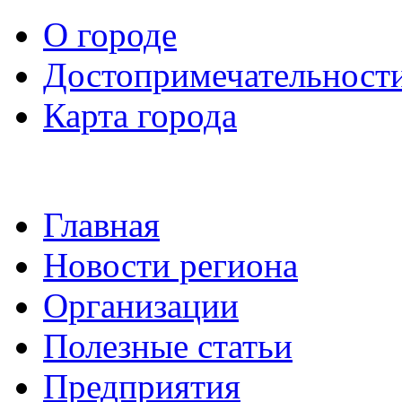
О городе
Достопримечательност
Карта города
Главная
Новости региона
Организации
Полезные статьи
Предприятия