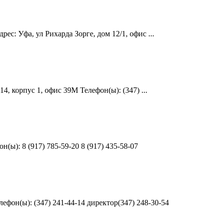
с: Уфа, ул Рихарда Зорге, дом 12/1, офис ...
, корпус 1, офис 39М Телефон(ы): (347) ...
ы): 8 (917) 785-59-20 8 (917) 435-58-07
фон(ы): (347) 241-44-14 директор(347) 248-30-54