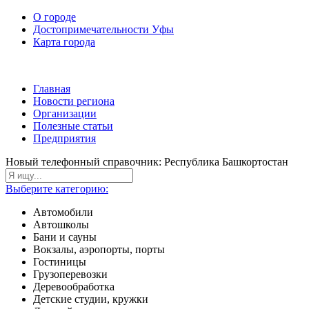
О городе
Достопримечательности Уфы
Карта города
Главная
Новости региона
Организации
Полезные статьи
Предприятия
Новый телефонный справочник: Республика Башкортостан
Выберите категорию:
Автомобили
Автошколы
Бани и сауны
Вокзалы, аэропорты, порты
Гостиницы
Грузоперевозки
Деревообработка
Детские студии, кружки