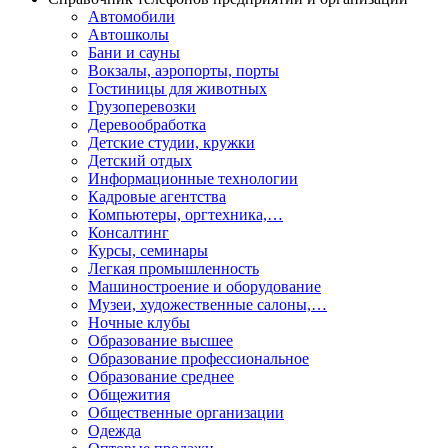
Автомобили
Автошколы
Бани и сауны
Вокзалы, аэропорты, порты
Гостиницы для животных
Грузоперевозки
Деревообработка
Детские студии, кружки
Детский отдых
Информационные технологии
Кадровые агентства
Компьютеры, оргтехника,…
Консалтинг
Курсы, семинары
Легкая промышленность
Машиностроение и оборудование
Музеи, художественные салоны,…
Ночные клубы
Образование высшее
Образование профессиональное
Образование среднее
Общежития
Общественные организации
Одежда