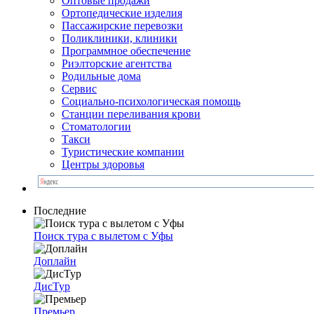
Оптовые продажи
Ортопедические изделия
Пассажирские перевозки
Поликлиники, клиники
Программное обеспечение
Риэлторские агентства
Родильные дома
Сервис
Социально-психологическая помощь
Станции переливания крови
Стоматологии
Такси
Туристические компании
Центры здоровья
Последние
Поиск тура с вылетом с Уфы
Доплайн
ДисТур
Премьер