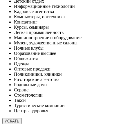
Детский отдых
Информационные технологии
Кадровые агентства
Компьютеры, оргтехника
Консалтинг
Курсы, семинары
Легкая промышленность
Машиностроение и оборудование
Музеи, художественные салоны
Ночные клубы
Образование высшее
Общежития
Одежда
Оптовые продажи
Поликлиники, клиники
Риэлторские агентства
Родильные дома
Сервис
Стоматологии
Такси
Туристические компании
Центры здоровья