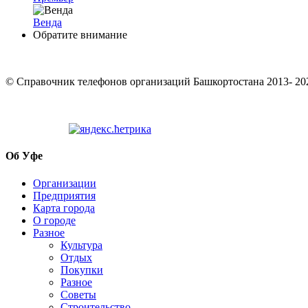
Венда
Обратите внимание
© Cправочник телефонов организаций Башкортостана 2013- 20
Об Уфе
Организации
Предприятия
Карта города
О городе
Разное
Культура
Отдых
Покупки
Разное
Советы
Строительство