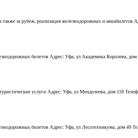
 также за рубеж, реализация железнодорожных и авиабилетов Адре
знодорожных билетов Адрес: Уфа, ул Академика Королева, дом 14
ристические услуги Адрес: Уфа, ул Менделеева, дом 118 Телефон(
знодорожных билетов Адрес: Уфа, ул Лесотехникума, дом 49 Теле