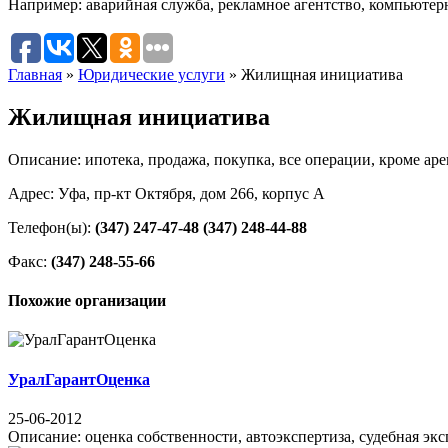
Например:
аварийная служба
,
рекламное агентство
,
компьютер
Главная
»
Юридические услуги
»
Жилищная инициатива
Жилищная инициатива
Описание: ипотека, продажа, покупка, все операции, кроме аре
Адрес: Уфа, пр-кт Октября, дом 266, корпус А
Телефон(ы):
(347) 247-47-48
(347) 248-44-88
Факс:
(347) 248-55-66
Похожие организации
УралГарантОценка
25-06-2012
Описание: оценка собственности, автоэкспертиза, судебная эксп