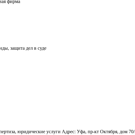
ная фирма
нды, защита дел в суде
ертиза, юридические услуги Адрес: Уфа, пр-кт Октября, дом 70/2,