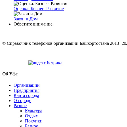
Оценка. Бизнес. Развитие
Закон и Дом
Обратите внимание
© Cправочник телефонов организаций Башкортостана 2013- 20
Об Уфе
Организации
Предприятия
Карта города
О городе
Разное
Культура
Отдых
Покупки
Разное