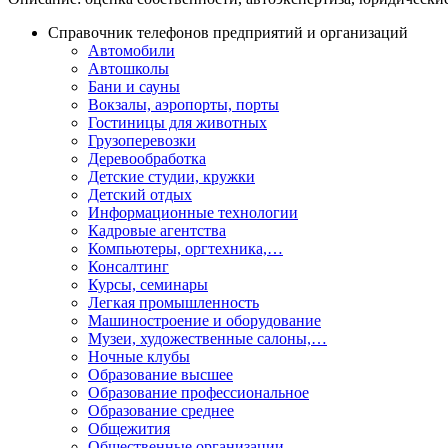
Справочник телефонов предприятий и организаций
Автомобили
Автошколы
Бани и сауны
Вокзалы, аэропорты, порты
Гостиницы для животных
Грузоперевозки
Деревообработка
Детские студии, кружки
Детский отдых
Информационные технологии
Кадровые агентства
Компьютеры, оргтехника,…
Консалтинг
Курсы, семинары
Легкая промышленность
Машиностроение и оборудование
Музеи, художественные салоны,…
Ночные клубы
Образование высшее
Образование профессиональное
Образование среднее
Общежития
Общественные организации