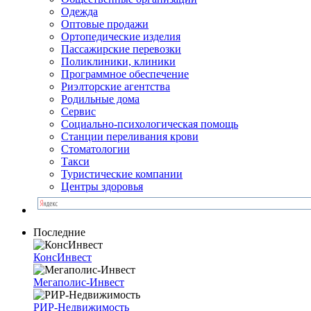
Одежда
Оптовые продажи
Ортопедические изделия
Пассажирские перевозки
Поликлиники, клиники
Программное обеспечение
Риэлторские агентства
Родильные дома
Сервис
Социально-психологическая помощь
Станции переливания крови
Стоматологии
Такси
Туристические компании
Центры здоровья
Последние
КонсИнвест
Мегаполис-Инвест
РИР-Недвижимость