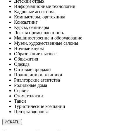
Детский отдых
Информационные технологии
Кадровые агентства
Компьютеры, оргтехника
Консалтинг
Курсы, семинары
Легкая промышленность
Машиностроение и оборудование
Музеи, художественные салоны
Ночные клубы
Образование высшее
Общежития
Одежда
Оптовые продажи
Поликлиники, клиники
Риэлторские агентства
Родильные дома
Сервис
Стоматологии
Такси
Туристические компании
Центры здоровья