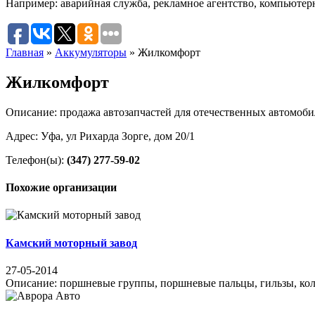
Например:
аварийная служба
,
рекламное агентство
,
компьютер
Главная
»
Аккумуляторы
»
Жилкомфорт
Жилкомфорт
Описание: продажа автозапчастей для отечественных автомоб
Адрес: Уфа, ул Рихарда Зорге, дом 20/1
Телефон(ы):
(347) 277-59-02
Похожие организации
Камский моторный завод
27-05-2014
Описание: поршневые группы, поршневые пальцы, гильзы, кольц