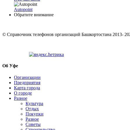
Autopoint
Обратите внимание
© Cправочник телефонов организаций Башкортостана 2013- 20
Об Уфе
Организации
Предприятия
Карта города
О городе
Разное
Культура
Отдых
Покупки
Разное
Советы
Строительство