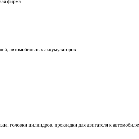
ная фирма
илей, автомобильных аккумуляторов
а, головки цилиндров, прокладки для двигателя к автомобилям, 