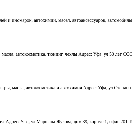
ей и иномарок, автохимии, масел, автоаксессуаров, автомобильн
масла, автокосметика, тюнинг, чехлы Адрес: Уфа, ул 50 лет СССР,
тры, масла, автокосметика и автохимия Адрес: Уфа, ул Степана 
 Адрес: Уфа, ул Маршала Жукова, дом 39, корпус 1, офис 201 Тел