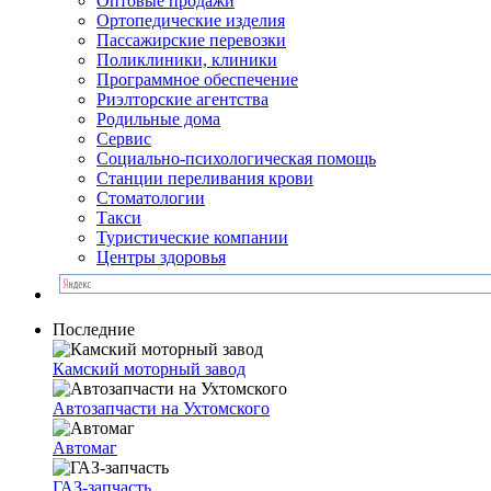
Оптовые продажи
Ортопедические изделия
Пассажирские перевозки
Поликлиники, клиники
Программное обеспечение
Риэлторские агентства
Родильные дома
Сервис
Социально-психологическая помощь
Станции переливания крови
Стоматологии
Такси
Туристические компании
Центры здоровья
Последние
Камский моторный завод
Автозапчасти на Ухтомского
Автомаг
ГАЗ-запчасть