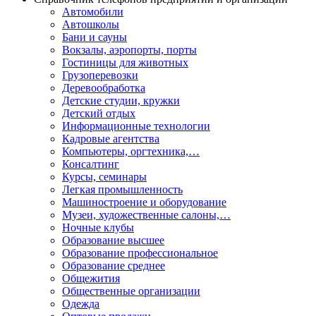
Автомобили
Автошколы
Бани и сауны
Вокзалы, аэропорты, порты
Гостиницы для животных
Грузоперевозки
Деревообработка
Детские студии, кружки
Детский отдых
Информационные технологии
Кадровые агентства
Компьютеры, оргтехника,…
Консалтинг
Курсы, семинары
Легкая промышленность
Машиностроение и оборудование
Музеи, художественные салоны,…
Ночные клубы
Образование высшее
Образование профессиональное
Образование среднее
Общежития
Общественные организации
Одежда