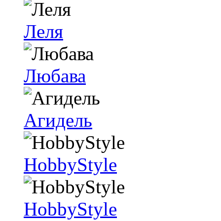
Леля
Любава
Агидель
HobbyStyle
HobbyStyle