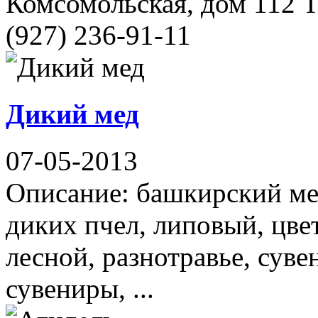
Комсомольская, дом 112 Т
(927) 236-91-11
Дикий мед
07-05-2013
Описание: башкирский мед
диких пчел, липовый, цве
лесной, разнотравье, сув
сувениры, ...