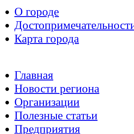
О городе
Достопримечательност
Карта города
Главная
Новости региона
Организации
Полезные статьи
Предприятия