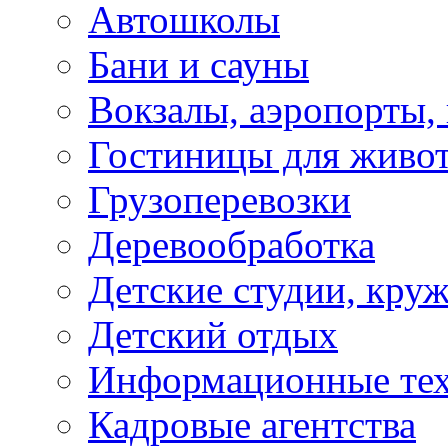
Автошколы
Бани и сауны
Вокзалы, аэропорты,
Гостиницы для живо
Грузоперевозки
Деревообработка
Детские студии, кру
Детский отдых
Информационные те
Кадровые агентства