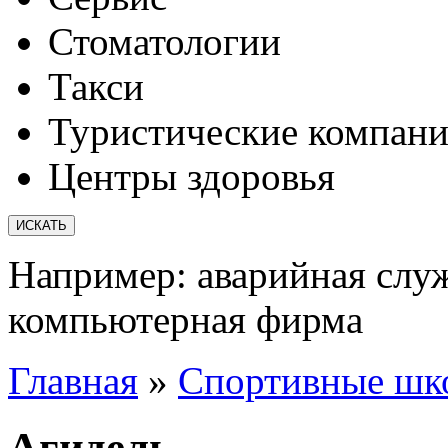
Стоматологии
Такси
Туристические компан
Центры здоровья
Например:
аварийная слу
компьютерная фирма
Главная
»
Спортивные шк
Агидель