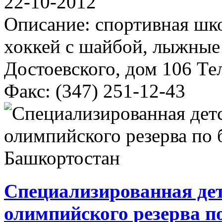
22-10-2012
Описание: спортивная шко
хоккей с шайбой, лыжные 
Достоевского, дом 106 Те
Факс: (347) 251-12-43
Специализированная де
олимпийского резерва п