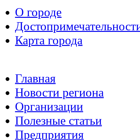
О городе
Достопримечательност
Карта города
Главная
Новости региона
Организации
Полезные статьи
Предприятия