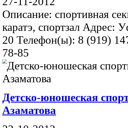
27-11-2012
Описание: спортивная сек
каратэ, спортзал Адрес: 
20 Телефон(ы): 8 (919) 14
78-85
Детско-юношеская спор
Азаматова