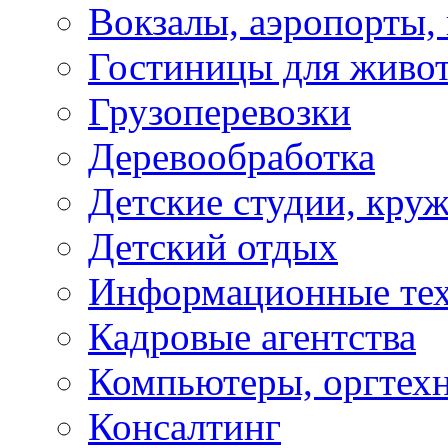
Вокзалы, аэропорты,
Гостиницы для живо
Грузоперевозки
Деревообработка
Детские студии, кру
Детский отдых
Информационные те
Кадровые агентства
Компьютеры, оргтех
Консалтинг