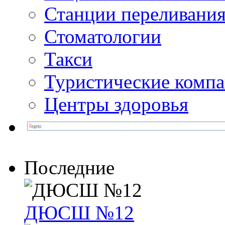
Станции переливания
Стоматологии
Такси
Туристические комп
Центры здоровья
Последние
ДЮСШ №12