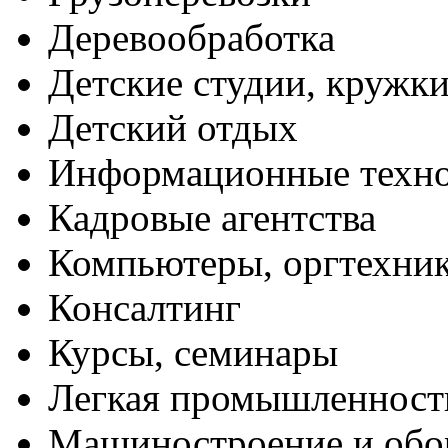
Деревообработка
Детские студии, кружк
Детский отдых
Информационные техн
Кадровые агентства
Компьютеры, оргтехни
Консалтинг
Курсы, семинары
Легкая промышленност
Машиностроение и обо