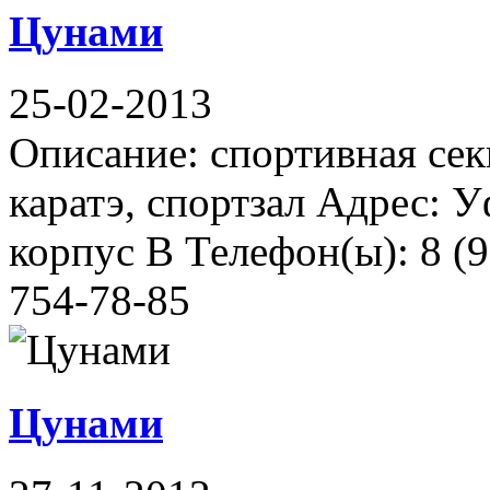
Цунами
25-02-2013
Описание: спортивная сек
каратэ, спортзал Адрес: У
корпус В Телефон(ы): 8 (
754-78-85
Цунами