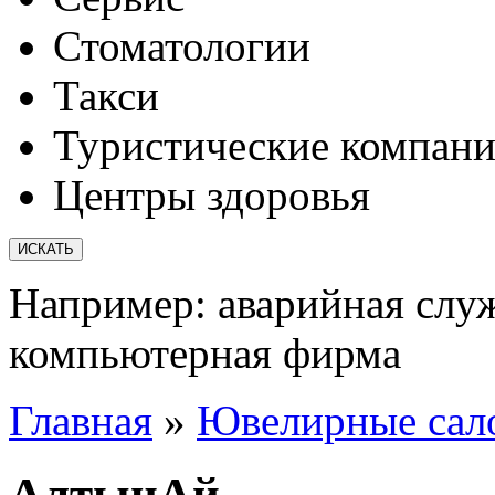
Стоматологии
Такси
Туристические компан
Центры здоровья
Например:
аварийная слу
компьютерная фирма
Главная
»
Ювелирные сал
АлтынАй