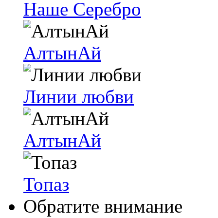
Наше Серебро
АлтынАй
Линии любви
АлтынАй
Топаз
Обратите внимание