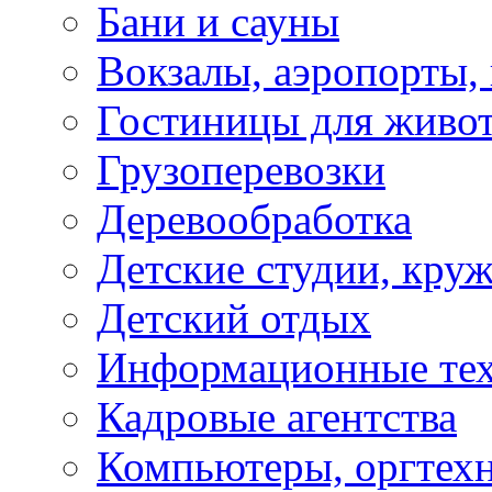
Бани и сауны
Вокзалы, аэропорты,
Гостиницы для живо
Грузоперевозки
Деревообработка
Детские студии, кру
Детский отдых
Информационные те
Кадровые агентства
Компьютеры, оргтех