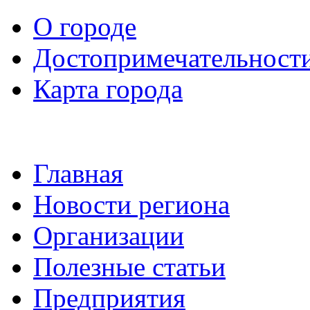
О городе
Достопримечательност
Карта города
Главная
Новости региона
Организации
Полезные статьи
Предприятия