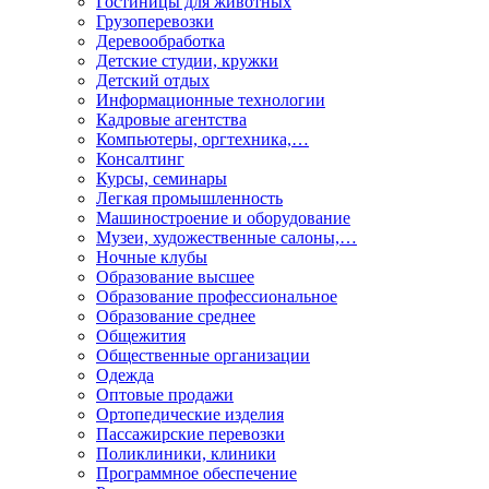
Гостиницы для животных
Грузоперевозки
Деревообработка
Детские студии, кружки
Детский отдых
Информационные технологии
Кадровые агентства
Компьютеры, оргтехника,…
Консалтинг
Курсы, семинары
Легкая промышленность
Машиностроение и оборудование
Музеи, художественные салоны,…
Ночные клубы
Образование высшее
Образование профессиональное
Образование среднее
Общежития
Общественные организации
Одежда
Оптовые продажи
Ортопедические изделия
Пассажирские перевозки
Поликлиники, клиники
Программное обеспечение