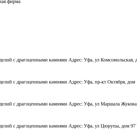
ная фирма
елий с драгоценными камнями Адрес: Уфа, ул Комсомольская, дом
елий с драгоценными камнями Адрес: Уфа, пр-кт Октября, дом 12
делий с драгоценными камнями Адрес: Уфа, ул Маршала Жукова, д
делий с драгоценными камнями Адрес: Уфа, ул Цюрупы, дом 97 Те