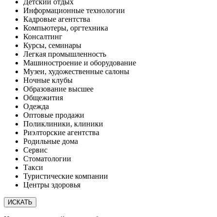
Детский отдых
Информационные технологии
Кадровые агентства
Компьютеры, оргтехника
Консалтинг
Курсы, семинары
Легкая промышленность
Машиностроение и оборудование
Музеи, художественные салоны
Ночные клубы
Образование высшее
Общежития
Одежда
Оптовые продажи
Поликлиники, клиники
Риэлторские агентства
Родильные дома
Сервис
Стоматологии
Такси
Туристические компании
Центры здоровья