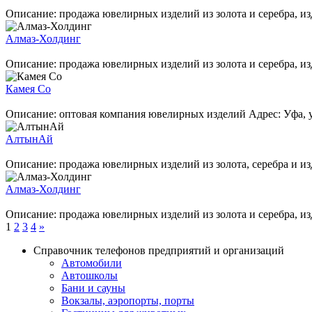
Описание: продажа ювелирных изделий из золота и серебра, из
Алмаз-Холдинг
Описание: продажа ювелирных изделий из золота и серебра, изд
Камея Со
Описание: оптовая компания ювелирных изделий Адрес: Уфа, ул 
АлтынАй
Описание: продажа ювелирных изделий из золота, серебра и изд
Алмаз-Холдинг
Описание: продажа ювелирных изделий из золота и серебра, изд
1
2
3
4
»
Справочник телефонов предприятий и организаций
Автомобили
Автошколы
Бани и сауны
Вокзалы, аэропорты, порты