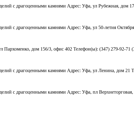
делий с драгоценными камнями Адрес: Уфа, ул Рубежная, дом 17
елий с драгоценными камнями Адрес: Уфа, ул 50-летия Октября, д
Пархоменко, дом 156/3, офис 402 Телефон(ы): (347) 279-92-71 (3
елий с драгоценными камнями Адрес: Уфа, ул Ленина, дом 21 Тел
елий с драгоценными камнями Адрес: Уфа, пл Верхнеторговая, до