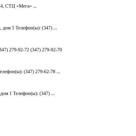
4, СТЦ «Мега» ...
ом 5 Телефон(ы): (347) ...
47) 279-92-72 (347) 279-92-70
ефон(ы): (347) 279-62-78 ...
м 1 Телефон(ы): (347) ...