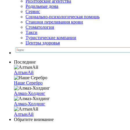
Риэлторские агентства
Родильные дома
Сервис
Социально-психологическая помощь
Станции переливания крови
Стоматологии
Такси
Туристические компании
Центры здоровья
Последние
АлтынАй
Наше Серебро
Алмаз-Холдинг
Алмаз-Холдинг
АлтынАй
Обратите внимание