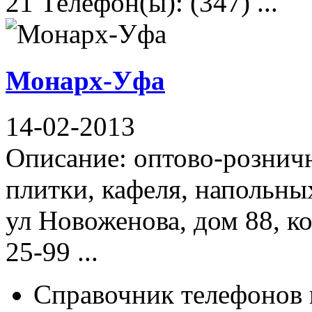
21 Телефон(ы): (347) ...
Монарх-Уфа
14-02-2013
Описание: оптово-рознич
плитки, кафеля, напольны
ул Новоженова, дом 88, ко
25-99 ...
Справочник телефонов 