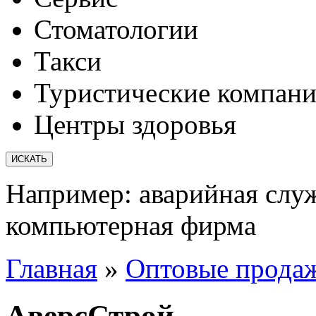
Стоматологии
Такси
Туристические компан
Центры здоровья
Например:
аварийная слу
компьютерная фирма
Главная
»
Оптовые прода
АверсСтрой