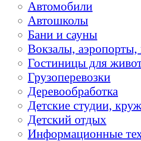
Автомобили
Автошколы
Бани и сауны
Вокзалы, аэропорты,
Гостиницы для живо
Грузоперевозки
Деревообработка
Детские студии, кру
Детский отдых
Информационные те