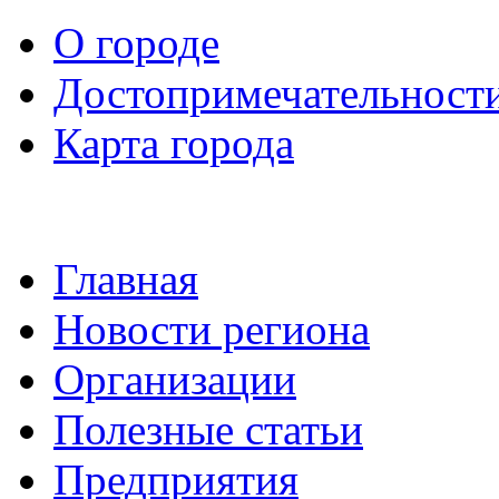
О городе
Достопримечательност
Карта города
Главная
Новости региона
Организации
Полезные статьи
Предприятия