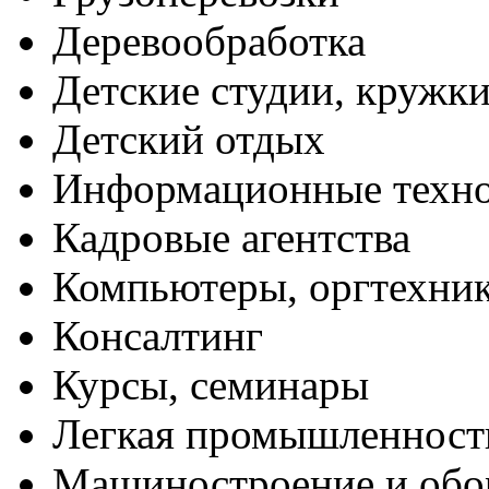
Деревообработка
Детские студии, кружк
Детский отдых
Информационные техн
Кадровые агентства
Компьютеры, оргтехни
Консалтинг
Курсы, семинары
Легкая промышленност
Машиностроение и обо