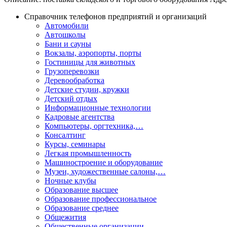
Справочник телефонов предприятий и организаций
Автомобили
Автошколы
Бани и сауны
Вокзалы, аэропорты, порты
Гостиницы для животных
Грузоперевозки
Деревообработка
Детские студии, кружки
Детский отдых
Информационные технологии
Кадровые агентства
Компьютеры, оргтехника,…
Консалтинг
Курсы, семинары
Легкая промышленность
Машиностроение и оборудование
Музеи, художественные салоны,…
Ночные клубы
Образование высшее
Образование профессиональное
Образование среднее
Общежития
Общественные организации