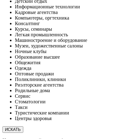
Детский отдых
Информационные технологии
Кадровые агентства
Компьютеры, оргтехника
Консалтинг
Курсы, семинары
Легкая промышленность
Машиностроение и оборудование
Музеи, художественные салоны
Ночные клубы
Образование высшее
Общежития
Одежда
Оптовые продажи
Поликлиники, клиники
Риэлторские агентства
Родильные дома
Сервис
Стоматологии
Такси
Туристические компании
Центры здоровья