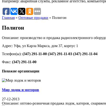
Например:
аварийная служба
,
рекламное агентство
,
компьютер
Главная
»
Оптовые продажи
»
Полигон
Полигон
Описание: производство и продажа радиоэлектронного оборудо
Адрес: Уфа, ул Карла Маркса, дом 37, корпус 1
Телефон(ы):
(347) 291-11-00
(347) 291-11-03
(347) 291-11-04
Факс:
(347) 291-11-00
Похожие организации
Мир лодок и моторов
27-12-2013
Описание: оптово-розничная продажа лодок, катеров, снаряжения