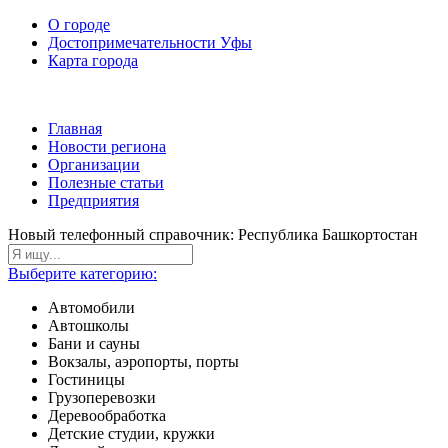
О городе
Достопримечательности Уфы
Карта города
Главная
Новости региона
Организации
Полезные статьи
Предприятия
Новый телефонный справочник: Республика Башкортостан
Выберите категорию:
Автомобили
Автошколы
Бани и сауны
Вокзалы, аэропорты, порты
Гостиницы
Грузоперевозки
Деревообработка
Детские студии, кружки