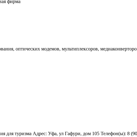
ная фирма
вания, оптических модемов, мультиплексоров, медиаконверторов
 для туризма Адрес: Уфа, ул Гафури, дом 105 Телефон(ы): 8 (905