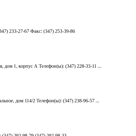
47) 233-27-67 Факс: (347) 253-39-86
дом 1, корпус А Телефон(ы): (347) 228-33-11 ...
ое, дом 114/2 Телефон(ы): (347) 238-96-57 ...
(347) 292-98-79 (347) 292-98-33