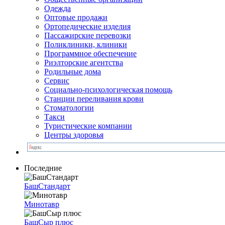
Одежда
Оптовые продажи
Ортопедические изделия
Пассажирские перевозки
Поликлиники, клиники
Программное обеспечение
Риэлторские агентства
Родильные дома
Сервис
Социально-психологическая помощь
Станции переливания крови
Стоматологии
Такси
Туристические компании
Центры здоровья
Последние
БашСтандарт
Минотавр
БашСыр плюс