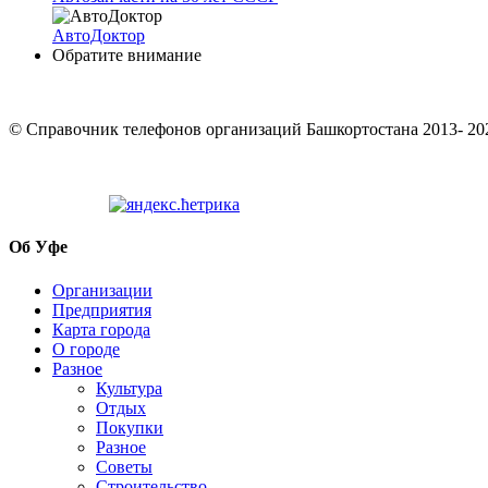
АвтоДоктор
Обратите внимание
© Cправочник телефонов организаций Башкортостана 2013- 20
Об Уфе
Организации
Предприятия
Карта города
О городе
Разное
Культура
Отдых
Покупки
Разное
Советы
Строительство