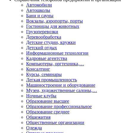
Автомобили
Автошколы
Бани и сауны
Вокзалы, аэропорты, порты
Гостиницы для животных
Грузоперевозки
Деревообработка
Детские студии, кружки
Детский отдых
Информационные технологии
Кадровые агентства
Компьютеры, оргтехника,…
Консалтинг
Курсы, семинары
Легкая промышленность
Машиностроение и оборудование
Музеи, художественные салоны,…
Ночные клубы
Образование высшее
Образование профессиональное
Образование среднее
Общежития
Общественные организации
Одежда