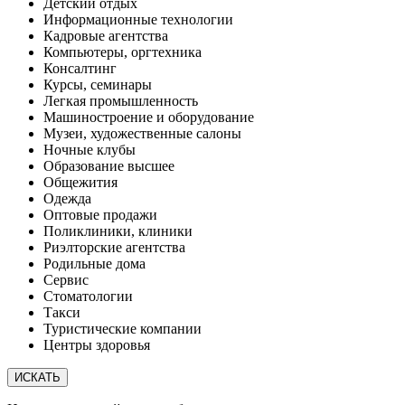
Детский отдых
Информационные технологии
Кадровые агентства
Компьютеры, оргтехника
Консалтинг
Курсы, семинары
Легкая промышленность
Машиностроение и оборудование
Музеи, художественные салоны
Ночные клубы
Образование высшее
Общежития
Одежда
Оптовые продажи
Поликлиники, клиники
Риэлторские агентства
Родильные дома
Сервис
Стоматологии
Такси
Туристические компании
Центры здоровья