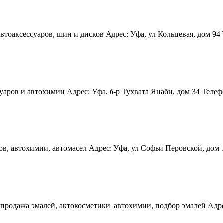
тоаксессуаров, шин и дисков Адрес: Уфа, ул Кольцевая, дом 94 Т
аров и автохимии Адрес: Уфа, б-р Тухвата Янаби, дом 34 Телефон
в, автохимии, автомасел Адрес: Уфа, ул Софьи Перовской, дом 1
продажа эмалей, актокосметики, автохимии, подбор эмалей Адрес: