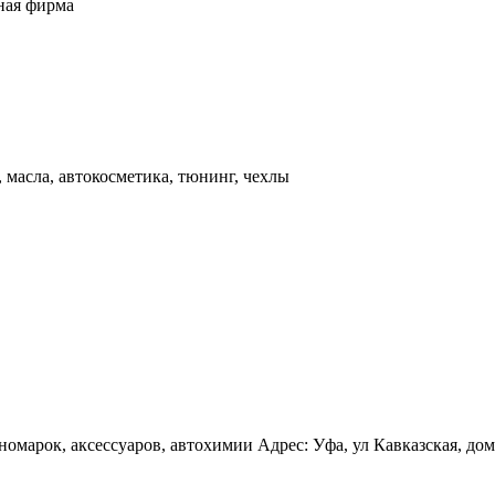
ная фирма
 масла, автокосметика, тюнинг, чехлы
марок, аксессуаров, автохимии Адрес: Уфа, ул Кавказская, дом 8,