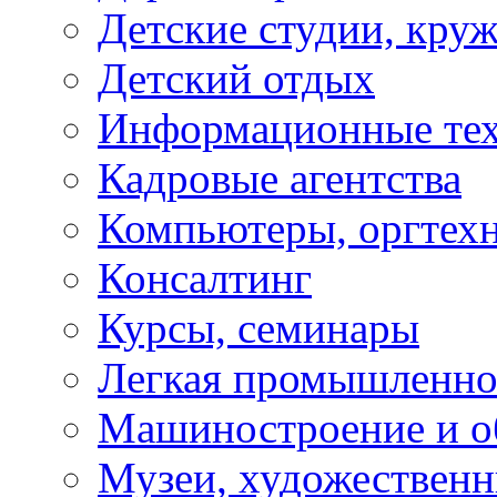
Детские студии, кру
Детский отдых
Информационные те
Кадровые агентства
Компьютеры, оргтех
Консалтинг
Курсы, семинары
Легкая промышленно
Машиностроение и о
Музеи, художествен