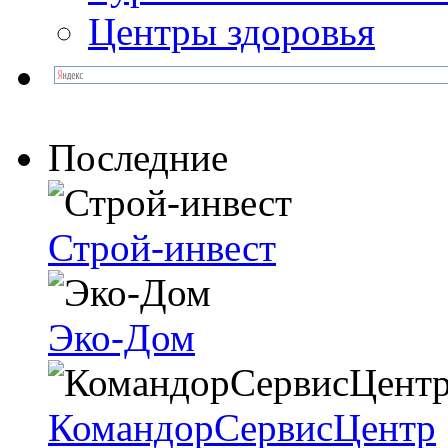
Центры здоровья
Последние
Строй-инвест
Эко-Дом
КомандорСервисЦентр