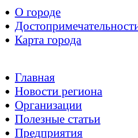
О городе
Достопримечательност
Карта города
Главная
Новости региона
Организации
Полезные статьи
Предприятия