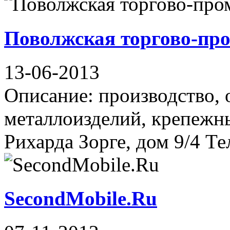
Поволжская торгово-пр
13-06-2013
Описание: производство,
металлоизделий, крепежны
Рихарда Зорге, дом 9/4 Те
SecondMobile.Ru