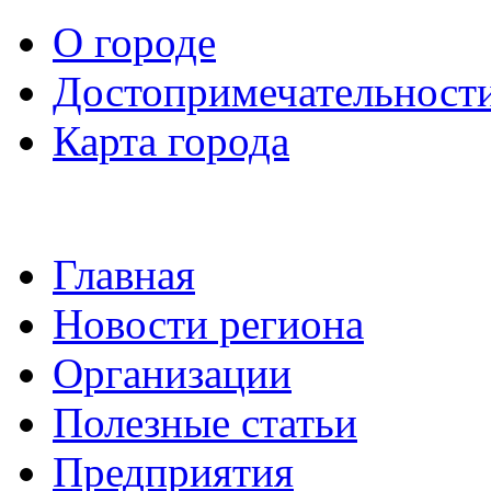
О городе
Достопримечательност
Карта города
Главная
Новости региона
Организации
Полезные статьи
Предприятия