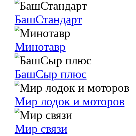
БашСтандарт
Минотавр
БашСыр плюс
Мир лодок и моторов
Мир связи