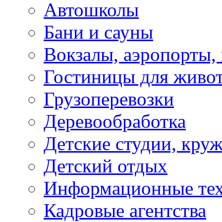
Автошколы
Бани и сауны
Вокзалы, аэропорты,
Гостиницы для живо
Грузоперевозки
Деревообработка
Детские студии, кру
Детский отдых
Информационные те
Кадровые агентства