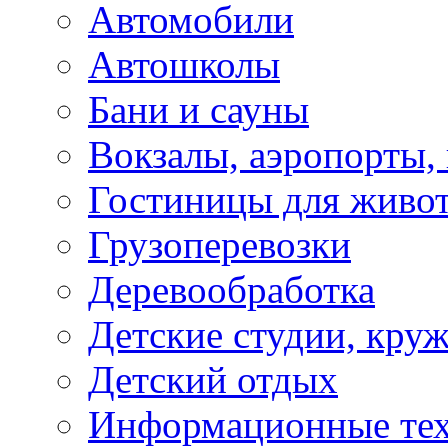
Автомобили
Автошколы
Бани и сауны
Вокзалы, аэропорты,
Гостиницы для живо
Грузоперевозки
Деревообработка
Детские студии, кру
Детский отдых
Информационные те