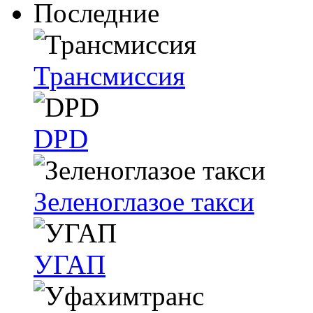
Последние
Трансмиссия
DPD
Зеленоглазое такси
УГАП