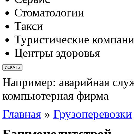
Стоматологии
Такси
Туристические компан
Центры здоровья
Например:
аварийная слу
компьютерная фирма
Главная
»
Грузоперевозки
Башмонолитстрой