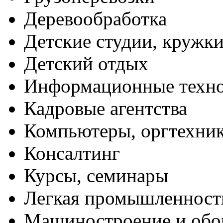
Деревообработка
Детские студии, кружк
Детский отдых
Информационные техн
Кадровые агентства
Компьютеры, оргтехни
Консалтинг
Курсы, семинары
Легкая промышленност
Машиностроение и обо