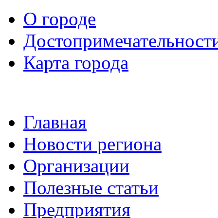
О городе
Достопримечательност
Карта города
Главная
Новости региона
Организации
Полезные статьи
Предприятия