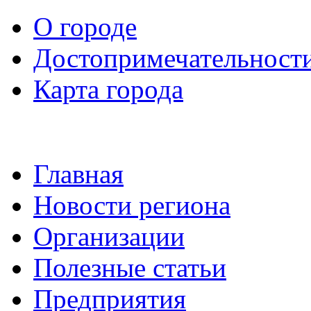
О городе
Достопримечательност
Карта города
Главная
Новости региона
Организации
Полезные статьи
Предприятия