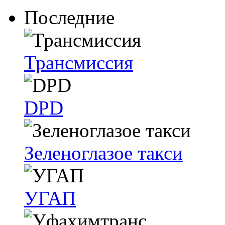
Последние
Трансмиссия
DPD
Зеленоглазое такси
УГАП