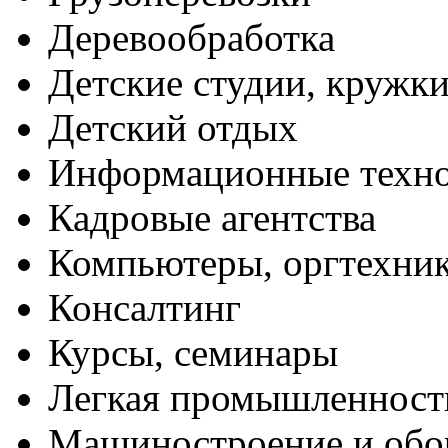
Деревообработка
Детские студии, кружк
Детский отдых
Информационные техн
Кадровые агентства
Компьютеры, оргтехни
Консалтинг
Курсы, семинары
Легкая промышленност
Машиностроение и обо