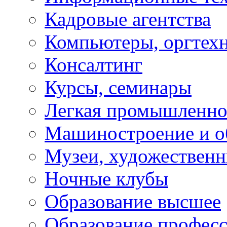
Кадровые агентства
Компьютеры, оргтех
Консалтинг
Курсы, семинары
Легкая промышленно
Машиностроение и о
Музеи, художествен
Ночные клубы
Образование высшее
Образование профес