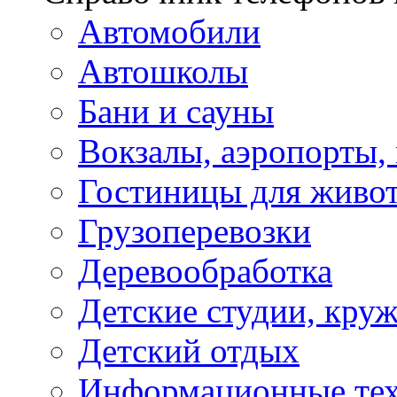
Автомобили
Автошколы
Бани и сауны
Вокзалы, аэропорты,
Гостиницы для живо
Грузоперевозки
Деревообработка
Детские студии, кру
Детский отдых
Информационные те