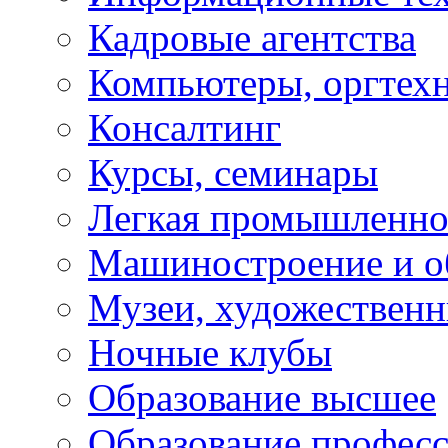
Кадровые агентства
Компьютеры, оргтех
Консалтинг
Курсы, семинары
Легкая промышленно
Машиностроение и о
Музеи, художествен
Ночные клубы
Образование высшее
Образование профес