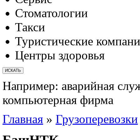
Стоматологии
Такси
Туристические компан
Центры здоровья
Например:
аварийная слу
компьютерная фирма
Главная
»
Грузоперевозки
БашНТК