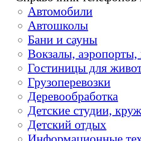
Автомобили
Автошколы
Бани и сауны
Вокзалы, аэропорты,
Гостиницы для живо
Грузоперевозки
Деревообработка
Детские студии, кру
Детский отдых
Информационные те