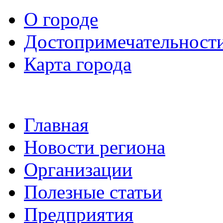
О городе
Достопримечательност
Карта города
Главная
Новости региона
Организации
Полезные статьи
Предприятия