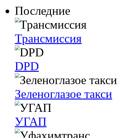
Последние
Трансмиссия
DPD
Зеленоглазое такси
УГАП