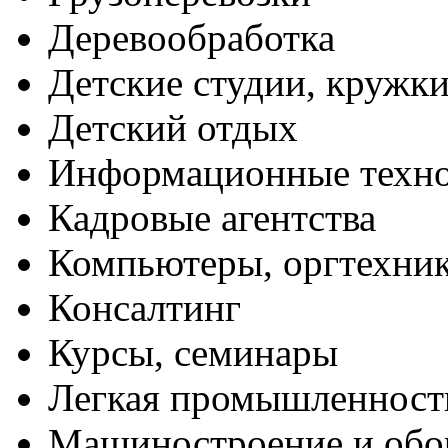
Деревообработка
Детские студии, кружк
Детский отдых
Информационные техн
Кадровые агентства
Компьютеры, оргтехни
Консалтинг
Курсы, семинары
Легкая промышленност
Машиностроение и обо