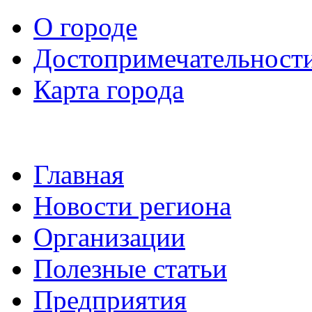
О городе
Достопримечательност
Карта города
Главная
Новости региона
Организации
Полезные статьи
Предприятия