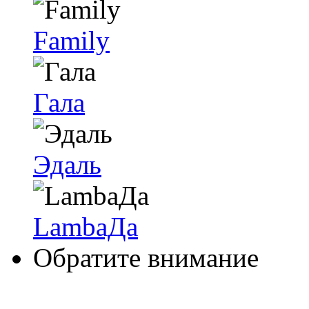
Family
Гала
Эдаль
LambaДа
Обратите внимание