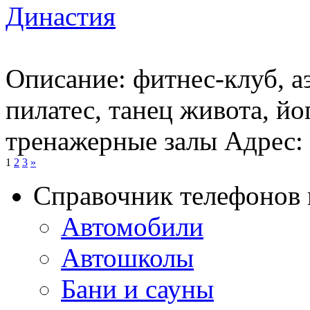
Династия
Описание: фитнес-клуб, а
пилатес, танец живота, йог
тренажерные залы Адрес: У
1
2
3
»
Справочник телефонов 
Автомобили
Автошколы
Бани и сауны