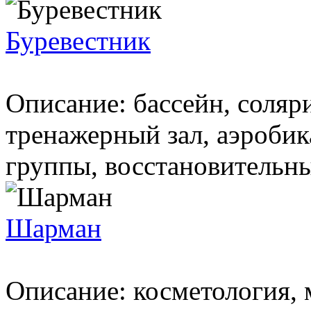
Буревестник
Описание: бассейн, соляри
тренажерный зал, аэробика
группы, восстановительный
Шарман
Описание: косметология, 