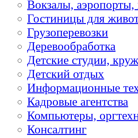
Вокзалы, аэропорты,
Гостиницы для живо
Грузоперевозки
Деревообработка
Детские студии, кру
Детский отдых
Информационные те
Кадровые агентства
Компьютеры, оргтех
Консалтинг