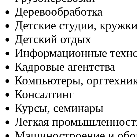
Деревообработка
Детские студии, кружк
Детский отдых
Информационные техн
Кадровые агентства
Компьютеры, оргтехни
Консалтинг
Курсы, семинары
Легкая промышленност
Машиностроение и обо