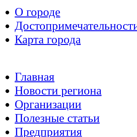
О городе
Достопримечательност
Карта города
Главная
Новости региона
Организации
Полезные статьи
Предприятия