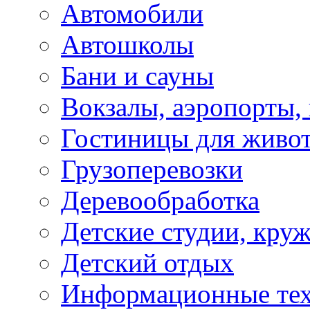
Автомобили
Автошколы
Бани и сауны
Вокзалы, аэропорты,
Гостиницы для живо
Грузоперевозки
Деревообработка
Детские студии, кру
Детский отдых
Информационные те