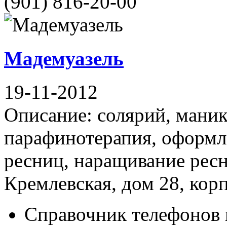
(901) 816-20-00
Мадемуазель
19-11-2012
Описание: солярий, мани
парафинотерапия, оформл
ресниц, наращивание ресн
Кремлевская, дом 28, корпу
Справочник телефонов 