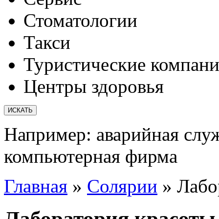
Стоматологии
Такси
Туристические компан
Центры здоровья
Например:
аварийная слу
компьютерная фирма
Главная
»
Солярии
»
Лабо
Лаборатория красоты