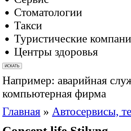
Стоматологии
Такси
Туристические компан
Центры здоровья
Например:
аварийная слу
компьютерная фирма
Главная
»
Автосервисы, т
Concept life Stilyng