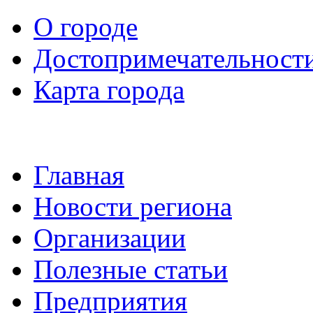
О городе
Достопримечательност
Карта города
Главная
Новости региона
Организации
Полезные статьи
Предприятия