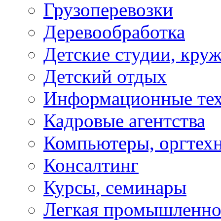
Грузоперевозки
Деревообработка
Детские студии, кру
Детский отдых
Информационные те
Кадровые агентства
Компьютеры, оргтех
Консалтинг
Курсы, семинары
Легкая промышленно