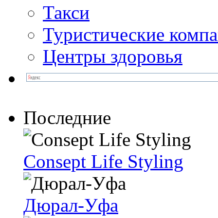
Такси
Туристические комп
Центры здоровья
Последние
Consept Life Styling
Дюрал-Уфа