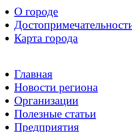
О городе
Достопримечательност
Карта города
Главная
Новости региона
Организации
Полезные статьи
Предприятия