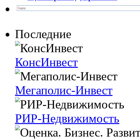
Последние
КонсИнвест
Мегаполис-Инвест
РИР-Недвижимость