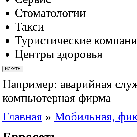
Стоматологии
Такси
Туристические компан
Центры здоровья
Например:
аварийная слу
компьютерная фирма
Главная
»
Мобильная, фик
Евросеть