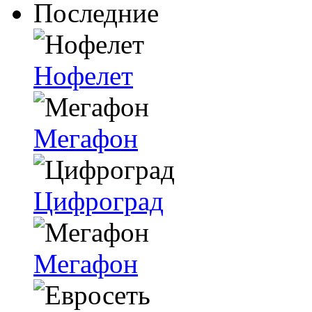
Последние
Нофелет
Мегафон
Цифроград
Мегафон