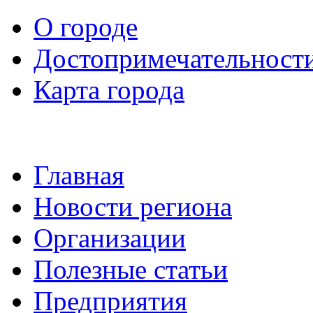
О городе
Достопримечательност
Карта города
Главная
Новости региона
Организации
Полезные статьи
Предприятия