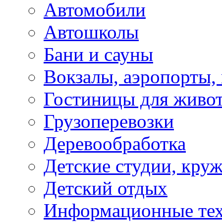
Автомобили
Автошколы
Бани и сауны
Вокзалы, аэропорты,
Гостиницы для живо
Грузоперевозки
Деревообработка
Детские студии, кру
Детский отдых
Информационные те