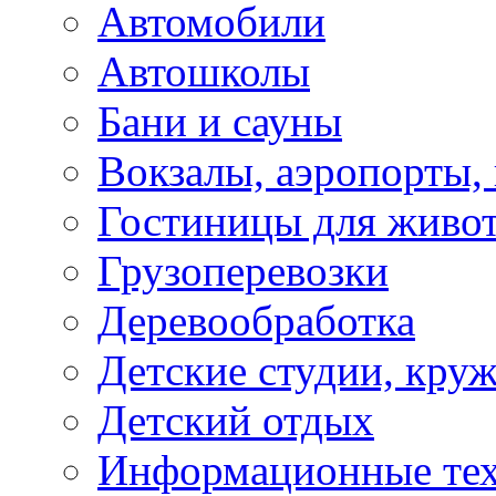
Автомобили
Автошколы
Бани и сауны
Вокзалы, аэропорты,
Гостиницы для живо
Грузоперевозки
Деревообработка
Детские студии, кру
Детский отдых
Информационные те