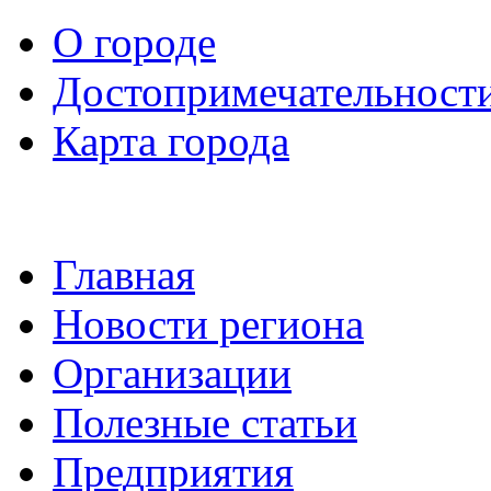
О городе
Достопримечательност
Карта города
Главная
Новости региона
Организации
Полезные статьи
Предприятия