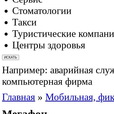
Стоматологии
Такси
Туристические компан
Центры здоровья
Например:
аварийная слу
компьютерная фирма
Главная
»
Мобильная, фик
Мегафон