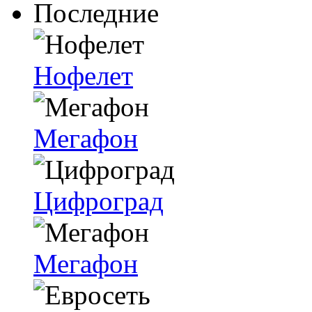
Последние
Нофелет
Мегафон
Цифроград
Мегафон