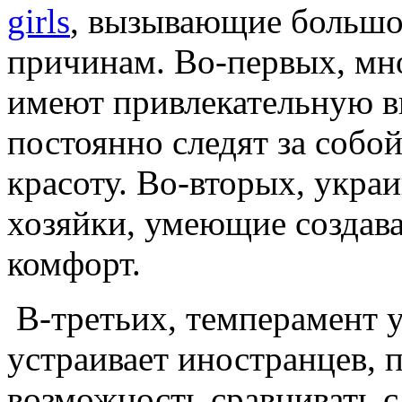
girls
, вызывающие большо
причинам. Во-первых, мн
имеют привлекательную вн
постоянно следят за собо
красоту. Во-вторых, укра
хозяйки, умеющие создав
комфорт.
В-третьих, темперамент 
устраивает иностранцев, 
возможность сравнивать 