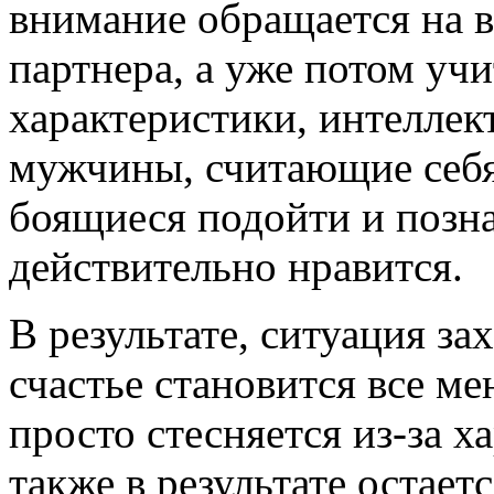
внимание обращается на 
партнера, а уже потом уч
характеристики, интеллек
мужчины, считающие себя
боящиеся подойти и позн
действительно нравится.
В результате, ситуация за
счастье становится все ме
просто стесняется из-за х
также в результате остает