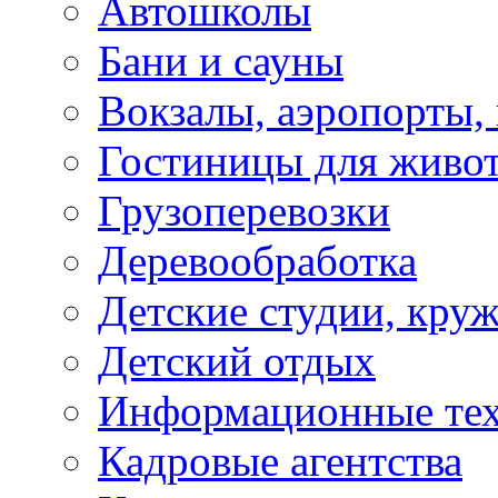
Автошколы
Бани и сауны
Вокзалы, аэропорты,
Гостиницы для живо
Грузоперевозки
Деревообработка
Детские студии, кру
Детский отдых
Информационные те
Кадровые агентства