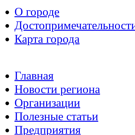
О городе
Достопримечательност
Карта города
Главная
Новости региона
Организации
Полезные статьи
Предприятия