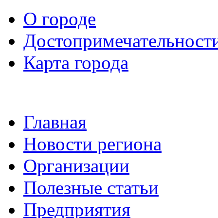
О городе
Достопримечательност
Карта города
Главная
Новости региона
Организации
Полезные статьи
Предприятия