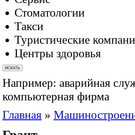
Стоматологии
Такси
Туристические компан
Центры здоровья
Например:
аварийная слу
компьютерная фирма
Главная
»
Машиностроени
Грант