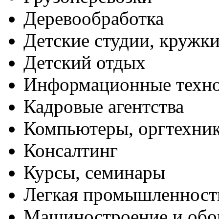
Деревообработка
Детские студии, кружк
Детский отдых
Информационные техн
Кадровые агентства
Компьютеры, оргтехни
Консалтинг
Курсы, семинары
Легкая промышленност
Машиностроение и обо